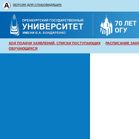
ВЕРСИЯ ДЛЯ СЛАБОВИДЯЩИХ
ХОД ПОДАЧИ ЗАЯВЛЕНИЙ, СПИСКИ ПОСТУПАЮЩИХ
РАСПИСАНИЕ ЗАН
ОБУЧАЮЩИХСЯ