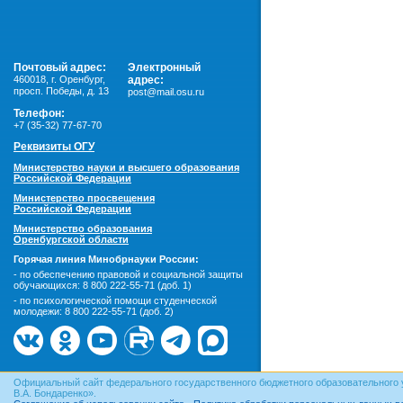
Почтовый адрес:
Электронный
460018
,
г. Оренбург,
адрес:
просп. Победы, д. 13
post@mail.osu.ru
Телефон:
+7 (35-32) 77-67-70
Реквизиты ОГУ
Министерство науки и высшего образования
Российской Федерации
Министерство просвещения
Российской Федерации
Министерство образования
Оренбургской области
Горячая линия Минобрнауки России:
- по обеспечению правовой и социальной защиты
обучающихся:
8 800 222-55-71 (доб. 1)
- по психологической помощи студенческой
молодежи:
8 800 222-55-71 (доб. 2)
Официальный сайт федерального государственного бюджетного образовательного 
В.А. Бондаренко».