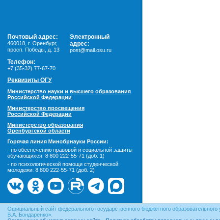
Почтовый адрес:
Электронный
460018
,
г. Оренбург,
адрес:
просп. Победы, д. 13
post@mail.osu.ru
Телефон:
+7 (35-32) 77-67-70
Реквизиты ОГУ
Министерство науки и высшего образования
Российской Федерации
Министерство просвещения
Российской Федерации
Министерство образования
Оренбургской области
Горячая линия Минобрнауки России:
- по обеспечению правовой и социальной защиты
обучающихся:
8 800 222-55-71 (доб. 1)
- по психологической помощи студенческой
молодежи:
8 800 222-55-71 (доб. 2)
Официальный сайт федерального государственного бюджетного образовательного 
В.А. Бондаренко».