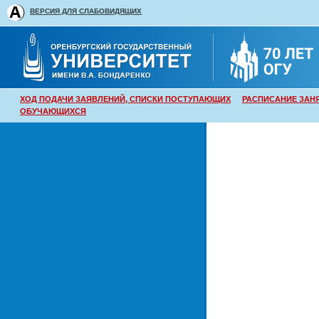
ВЕРСИЯ ДЛЯ СЛАБОВИДЯЩИХ
ХОД ПОДАЧИ ЗАЯВЛЕНИЙ, СПИСКИ ПОСТУПАЮЩИХ
РАСПИСАНИЕ ЗАН
ОБУЧАЮЩИХСЯ