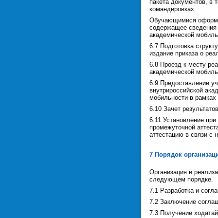
пакета документов, в 
командировках.
Обучающимися оформля
содержащее сведения 
академической мобиль
6.7 Подготовка струк
издание приказа о ре
6.8 Проезд к месту ре
академической мобиль
6.9 Предоставление у
внутрироссийской ака
мобильности в рамках 
6.10 Зачет результато
6.11 Установление пр
промежуточной аттест
аттестацию в связи с 
7 Порядок организац
Организация и реализ
следующем порядке.
7.1 Разработка и согл
7.2 Заключение соглаш
7.3 Получение ходата