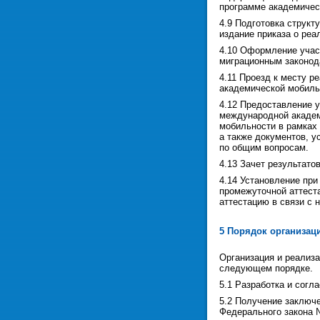
программе академичес
4.9 Подготовка струк
издание приказа о ре
4.10 Оформление учас
миграционным законод
4.11 Проезд к месту 
академической мобиль
4.12 Предоставление 
международной академ
мобильности в рамках 
а также документов, 
по общим вопросам.
4.13 Зачет результато
4.14 Установление пр
промежуточной аттест
аттестацию в связи с 
5 Порядок организац
Организация и реализ
следующем порядке.
5.1 Разработка и согл
5.2 Получение заключе
Федерального закона 