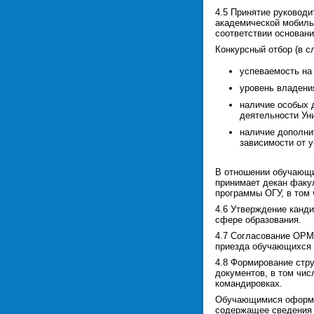
4.5 Принятие руковод
академической мобиль
соответствии основан
Конкурсный отбор (в 
успеваемость на
уровень владени
наличие особых 
деятельности Ун
наличие дополни
зависимости от 
В отношении обучающи
принимает декан факул
программы ОГУ, в том 
4.6 Утверждение канд
сфере образования.
4.7 Согласование ОРМ
приезда обучающихся 
4.8 Формирование стр
документов, в том чис
командировках.
Обучающимися оформля
содержащее сведения 