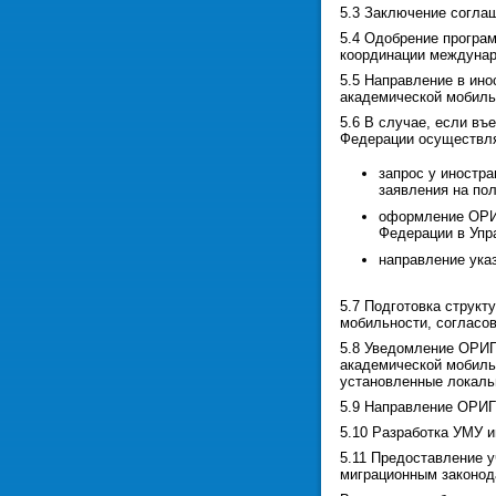
5.3 Заключение соглаш
5.4 Одобрение програ
координации междунар
5.5 Направление в ин
академической мобиль
5.6 В случае, если в
Федерации осуществля
запрос у иностр
заявления на по
оформление ОРИГ
Федерации в Упр
направление ука
5.7 Подготовка струк
мобильности, согласов
5.8 Уведомление ОРИГ
академической мобиль
установленные локал
5.9 Направление ОРИГ
5.10 Разработка УМУ 
5.11 Предоставление 
миграционным законод