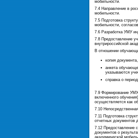
мобильности.
7.4 Направление в ро
мобильности.
7.5 Подготовка струк
мобильности, согласов
7.6 Разработка УМУ и
7.8 Предоставление у
внутрироссийской ака
В отношении обучающи
копия документа
анкета обучающе
указываются уче
справка о перио
7.9 Формирование УМУ
включенного обучения
осуществляется как о
7.10 Непосредственна
7.11 Подготовка стру
отчетных документов 
7.12 Предоставление 
документов о результ
академической мобильн