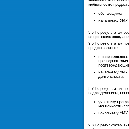
мобильности обучающи
мобильности, предост
обучающимся — с
начальнику УМУ 
9.5 По результатам р
из протокола заседани
9.6 По результатам п
предоставляются:
в направляющее 
преподавательск
подтверждающие 
начальнику УМУ 
деятельности.
9.7 По результатам п
подразделением, непо
участнику прогр
мобильности (спр
начальнику УМУ 
9.8 По результатам в