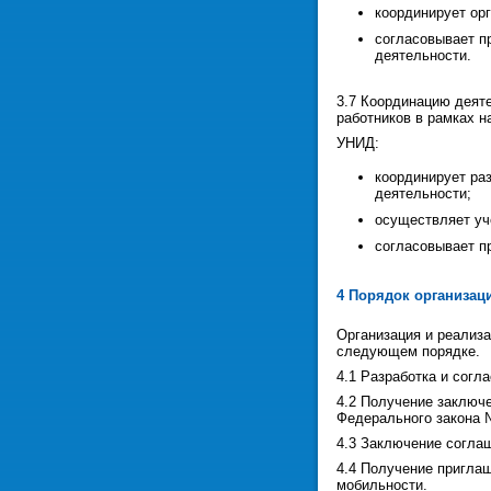
координирует ор
согласовывает п
деятельности.
3.7 Координацию деят
работников в рамках 
УНИД:
координирует ра
деятельности;
осуществляет уч
согласовывает п
4 Порядок организац
Организация и реализ
следующем порядке.
4.1 Разработка и согл
4.2 Получение заключе
Федерального закона 
4.3 Заключение соглаш
4.4 Получение пригла
мобильности.