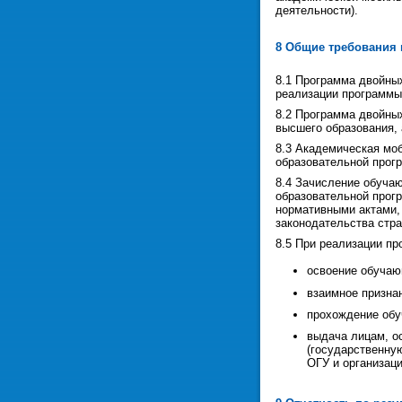
деятельности).
8 Общие требования
8.1 Программа двойны
реализации программы
8.2 Программа двойны
высшего образования, 
8.3 Академическая мо
образовательной прогр
8.4 Зачисление обуча
образовательной прог
нормативными актами, 
законодательства стра
8.5 При реализации п
освоение обучаю
взаимное признан
прохождение обуч
выдача лицам, о
(государственную
ОГУ и организаци