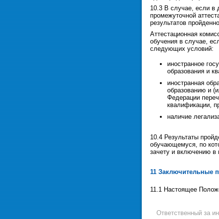
10.3 В случае, если в
промежуточной аттеста
результатов пройденно
Аттестационная комисс
обучения в случае, ес
следующих условий:
иностранное гос
образования и к
иностранная обра
образованию и (
Федерации переч
квалификации, п
наличие легализ
10.4 Результаты пройд
обучающемуся, по кот
зачету и включению в
11 Заключительные 
11.1 Настоящее Положе
Ответственный за 