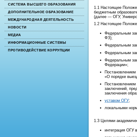
СИСТЕМА ВЫСШЕГО ОБРАЗОВАНИЯ
1.1 Настоящее Положе
бюджетным образовате
ДОПОЛНИТЕЛЬНОЕ ОБРАЗОВАНИЕ
(далее — ОГУ, Универс
МЕЖДУНАРОДНАЯ ДЕЯТЕЛЬНОСТЬ
1.2 Настоящее Положен
НОВОСТИ
Федеральным зак
МЕДИА
ФЗ);
ИНФОРМАЦИОННЫЕ СИСТЕМЫ
Федеральным зак
ПРОТИВОДЕЙСТВИЕ КОРРУПЦИИ
Федеральным зак
Федеральным зак
Федерации»;
Постановлением 
«О порядке выез
Постановлением 
заключений, пре
заключения обра
уставом ОГУ
;
локальными норм
1.3 Целями академиче
интеграция ОГУ 