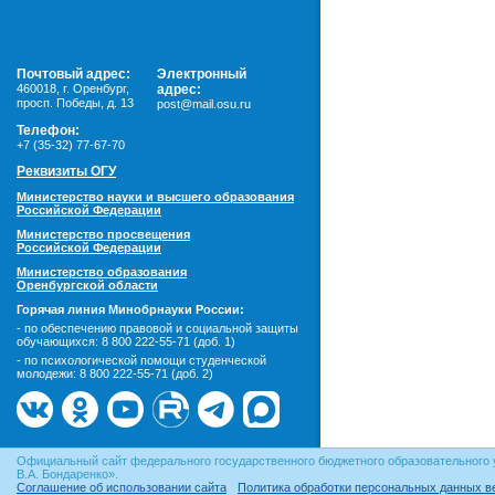
Почтовый адрес:
Электронный
460018
,
г. Оренбург,
адрес:
просп. Победы, д. 13
post@mail.osu.ru
Телефон:
+7 (35-32) 77-67-70
Реквизиты ОГУ
Министерство науки и высшего образования
Российской Федерации
Министерство просвещения
Российской Федерации
Министерство образования
Оренбургской области
Горячая линия Минобрнауки России:
- по обеспечению правовой и социальной защиты
обучающихся:
8 800 222-55-71 (доб. 1)
- по психологической помощи студенческой
молодежи:
8 800 222-55-71 (доб. 2)
Официальный сайт федерального государственного бюджетного образовательного 
В.А. Бондаренко».
Соглашение об использовании сайта
Политика обработки персональных данных в