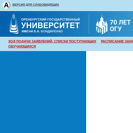
ВЕРСИЯ ДЛЯ СЛАБОВИДЯЩИХ
ХОД ПОДАЧИ ЗАЯВЛЕНИЙ, СПИСКИ ПОСТУПАЮЩИХ
РАСПИСАНИЕ ЗАН
ОБУЧАЮЩИХСЯ