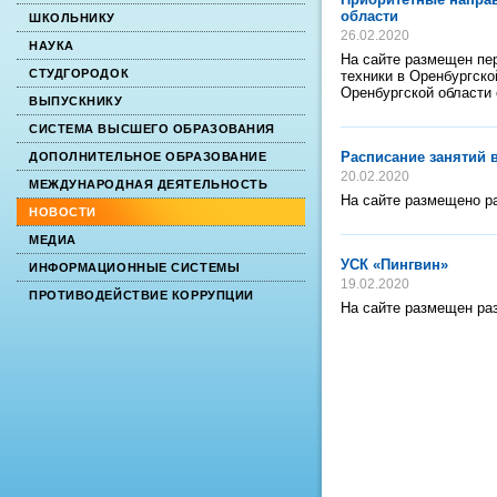
области
ШКОЛЬНИКУ
26.02.2020
НАУКА
На сайте размещен пер
СТУДГОРОДОК
техники в Оренбургск
Оренбургской области 
ВЫПУСКНИКУ
СИСТЕМА ВЫСШЕГО ОБРАЗОВАНИЯ
Расписание занятий 
ДОПОЛНИТЕЛЬНОЕ ОБРАЗОВАНИЕ
20.02.2020
МЕЖДУНАРОДНАЯ ДЕЯТЕЛЬНОСТЬ
На сайте размещено р
НОВОСТИ
МЕДИА
УСК «Пингвин»
ИНФОРМАЦИОННЫЕ СИСТЕМЫ
19.02.2020
ПРОТИВОДЕЙСТВИЕ КОРРУПЦИИ
На сайте размещен ра