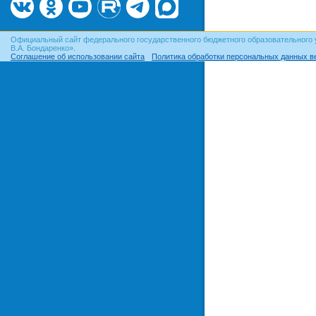
Официальный сайт федерального государственного бюджетного образовательного 
В.А. Бондаренко».
Соглашение об использовании сайта
Политика обработки персональных данных в
© ОГУ, 1999–2026. При использовании материалов сайта
гиперссылка
обязательна!