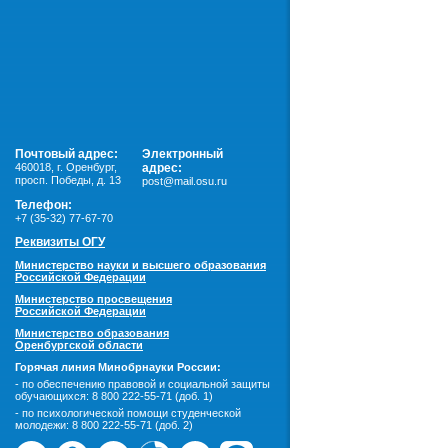
Почтовый адрес:
Электронный
460018
,
г. Оренбург,
адрес:
просп. Победы, д. 13
post@mail.osu.ru
Телефон:
+7 (35-32) 77-67-70
Реквизиты ОГУ
Министерство науки и высшего образования
Российской Федерации
Министерство просвещения
Российской Федерации
Министерство образования
Оренбургской области
Горячая линия Минобрнауки России:
- по обеспечению правовой и социальной защиты
обучающихся:
8 800 222-55-71 (доб. 1)
- по психологической помощи студенческой
молодежи:
8 800 222-55-71 (доб. 2)