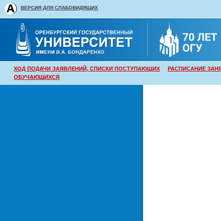
ВЕРСИЯ ДЛЯ СЛАБОВИДЯЩИХ
ХОД ПОДАЧИ ЗАЯВЛЕНИЙ, СПИСКИ ПОСТУПАЮЩИХ
РАСПИСАНИЕ ЗАН
ОБУЧАЮЩИХСЯ