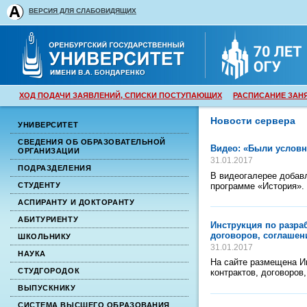
ВЕРСИЯ ДЛЯ СЛАБОВИДЯЩИХ
ХОД ПОДАЧИ ЗАЯВЛЕНИЙ, СПИСКИ ПОСТУПАЮЩИХ
РАСПИСАНИЕ ЗАН
Новости сервера
УНИВЕРСИТЕТ
СВЕДЕНИЯ ОБ ОБРАЗОВАТЕЛЬНОЙ
Видео: «Были услов
ОРГАНИЗАЦИИ
31.01.2017
ПОДРАЗДЕЛЕНИЯ
В видеогалерее добав
программе «История».
СТУДЕНТУ
АСПИРАНТУ И ДОКТОРАНТУ
АБИТУРИЕНТУ
Инструкция по разра
договоров, соглашен
ШКОЛЬНИКУ
31.01.2017
НАУКА
На сайте размещена Ин
СТУДГОРОДОК
контрактов, договоров
ВЫПУСКНИКУ
СИСТЕМА ВЫСШЕГО ОБРАЗОВАНИЯ