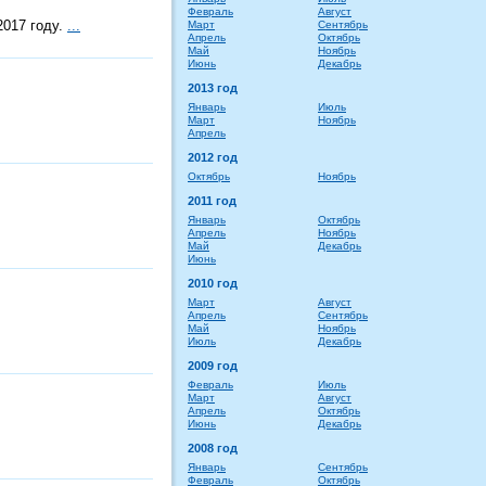
Февраль
Август
017 году.
...
Март
Сентябрь
Апрель
Октябрь
Май
Ноябрь
Июнь
Декабрь
2013 год
Январь
Июль
Март
Ноябрь
Апрель
2012 год
Октябрь
Ноябрь
2011 год
Январь
Октябрь
Апрель
Ноябрь
Май
Декабрь
Июнь
2010 год
Март
Август
Апрель
Сентябрь
Май
Ноябрь
Июль
Декабрь
2009 год
Февраль
Июль
Март
Август
Апрель
Октябрь
Июнь
Декабрь
2008 год
Январь
Сентябрь
Февраль
Октябрь