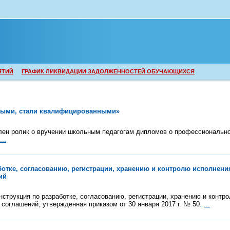
ЯТИЙ
ГРАФИК ЛИКВИДАЦИИ ЗАДОЛЖЕННОСТЕЙ ОБУЧАЮЩИХСЯ
ными, стали квалифицированными»
лен ролик о вручении школьным педагогам дипломов о профессионально
...
ботке, согласованию, регистрации, хранению и контролю исполнени
ий
струкция по разработке, согласованию, регистрации, хранению и контр
, соглашений, утвержденная приказом от 30 января 2017 г. № 50.
...