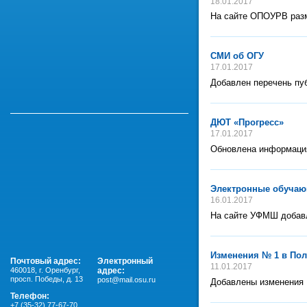
18.01.2017
На сайте ОПОУРВ разм
СМИ об ОГУ
17.01.2017
Добавлен перечень пуб
ДЮТ «Прогресс»
17.01.2017
Обновлена информаци
Электронные обучаю
16.01.2017
На сайте УФМШ добав
Изменения № 1 в Пол
Почтовый адрес:
Электронный
11.01.2017
460018
,
г. Оренбург,
адрес:
просп. Победы, д. 13
post@mail.osu.ru
Добавлены изменения 
Телефон:
+7 (35-32) 77-67-70