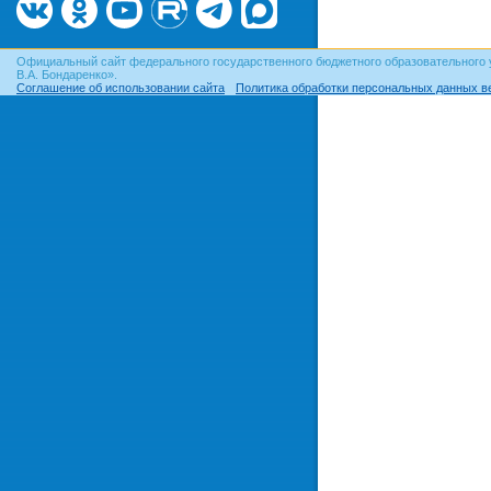
Официальный сайт федерального государственного бюджетного образовательного 
В.А. Бондаренко».
Соглашение об использовании сайта
Политика обработки персональных данных в
© ОГУ, 1999–2026. При использовании материалов сайта
гиперссылка
обязательна!