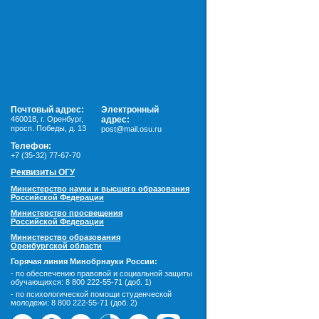
Почтовый адрес:
Электронный
460018
,
г. Оренбург,
адрес:
просп. Победы, д. 13
post@mail.osu.ru
Телефон:
+7 (35-32) 77-67-70
Реквизиты ОГУ
Министерство науки и высшего образования
Российской Федерации
Министерство просвещения
Российской Федерации
Министерство образования
Оренбургской области
Горячая линия Минобрнауки России:
- по обеспечению правовой и социальной защиты
обучающихся:
8 800 222-55-71 (доб. 1)
- по психологической помощи студенческой
молодежи:
8 800 222-55-71 (доб. 2)