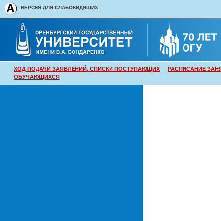
ВЕРСИЯ ДЛЯ СЛАБОВИДЯЩИХ
ХОД ПОДАЧИ ЗАЯВЛЕНИЙ, СПИСКИ ПОСТУПАЮЩИХ
РАСПИСАНИЕ ЗАН
ОБУЧАЮЩИХСЯ