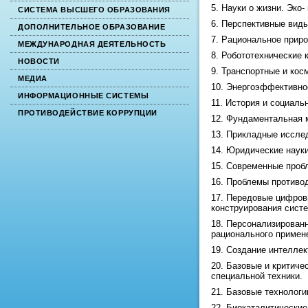
5. Науки о жизни. Эко-
СИСТЕМА ВЫСШЕГО ОБРАЗОВАНИЯ
6. Перспективные виды
ДОПОЛНИТЕЛЬНОЕ ОБРАЗОВАНИЕ
7. Рациональное прир
МЕЖДУНАРОДНАЯ ДЕЯТЕЛЬНОСТЬ
8. Робототехнические 
НОВОСТИ
9. Транспортные и кос
МЕДИА
10. Энергоэффективнос
ИНФОРМАЦИОННЫЕ СИСТЕМЫ
11. История и социаль
ПРОТИВОДЕЙСТВИЕ КОРРУПЦИИ
12. Фундаментальная 
13. Прикладные иссле
14. Юридические науки
15. Современные проб
16. Проблемы противо
17. Передовые цифров
конструирования сист
18. Персонализированн
рационального примене
19. Создание интелле
20. Базовые и критиче
специальной техники.
21. Базовые технологи
22. Биокаталитические