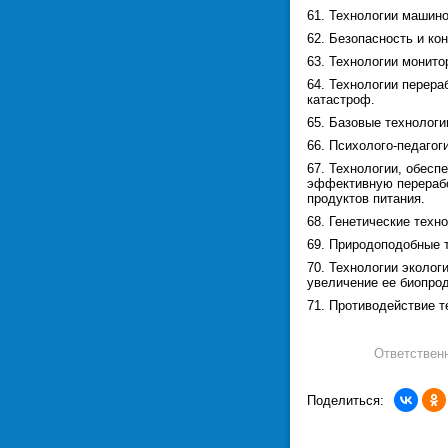
61. Технологии машино
62. Безопасность и ко
63. Технологии монито
64. Технологии перера
катастроф.
65. Базовые технологи
66. Психолого-педаго
67. Технологии, обесп
эффективную перерабо
продуктов питания.
68. Генетические техн
69. Природоподобные 
70. Технологии эколо
увеличение ее биопрод
71. Противодействие т
Ответствен
Поделиться: