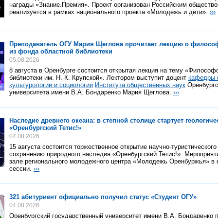
награды «Знание.Премия». Проект организован Российским общество
реализуется в рамках национального проекта «Молодежь и дети».
›››
Преподаватель ОГУ Мария Щеглова прочитает лекцию о философ
из фонда областной библиотеки
05.08.2026
8 августа в Оренбурге состоится открытая лекция на тему «Философ
библиотеки им. Н. К. Крупской». Лектором выступит доцент
кафедры 
культурологии и социологии
Института общественных наук
Оренбургс
университета имени В.А. Бондаренко Мария Щеглова.
›››
Наследие древнего океана: в степной столице стартует геологиче
«Оренбургский Тетис!»
04.08.2026
15 августа состоится торжественное открытие научно-туристического 
сохранению природного наследия «Оренбургский Тетис!». Мероприят
зале регионального молодежного центра «Молодежь Оренбуржья» в
сессии.
›››
321 абитуриент официально получил статус «Студент ОГУ»
04.08.2026
Оренбургский государственный университет имени В.А. Бондаренко 