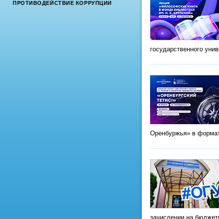
ПРОТИВОДЕЙСТВИЕ КОРРУПЦИИ
государственного уни
Оренбуржья» в формат
зачислении на бюджет