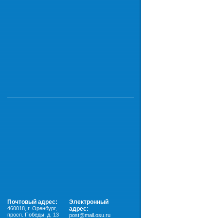
Почтовый адрес:
Электронный
460018
,
г. Оренбург,
адрес:
просп. Победы, д. 13
post@mail.osu.ru