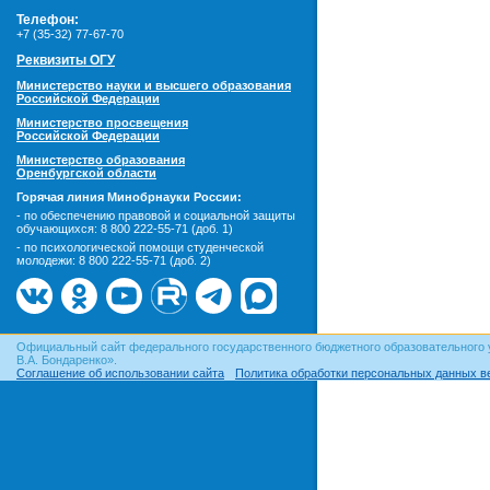
Телефон:
+7 (35-32) 77-67-70
Реквизиты ОГУ
Министерство науки и высшего образования
Российской Федерации
Министерство просвещения
Российской Федерации
Министерство образования
Оренбургской области
Горячая линия Минобрнауки России:
- по обеспечению правовой и социальной защиты
обучающихся:
8 800 222-55-71 (доб. 1)
- по психологической помощи студенческой
молодежи:
8 800 222-55-71 (доб. 2)
Официальный сайт федерального государственного бюджетного образовательного 
В.А. Бондаренко».
Соглашение об использовании сайта
Политика обработки персональных данных в
© ОГУ, 1999–2026. При использовании материалов сайта
гиперссылка
обязательна!