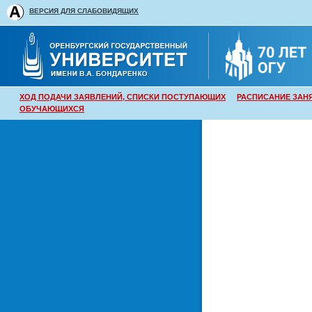
ВЕРСИЯ ДЛЯ СЛАБОВИДЯЩИХ
ХОД ПОДАЧИ ЗАЯВЛЕНИЙ, СПИСКИ ПОСТУПАЮЩИХ
РАСПИСАНИЕ ЗАН
ОБУЧАЮЩИХСЯ