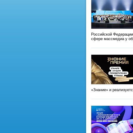
Российской Федерации
сфере массмедиа у о
«Знание» и реализует