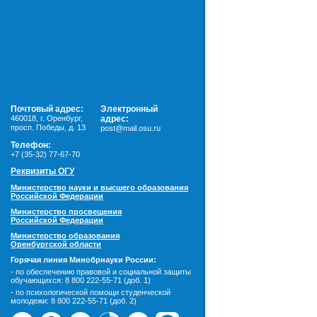
Почтовый адрес:
Электронный
460018
,
г. Оренбург,
адрес:
просп. Победы, д. 13
post@mail.osu.ru
Телефон:
+7 (35-32) 77-67-70
Реквизиты ОГУ
Министерство науки и высшего образования
Российской Федерации
Министерство просвещения
Российской Федерации
Министерство образования
Оренбургской области
Горячая линия Минобрнауки России:
- по обеспечению правовой и социальной защиты
обучающихся:
8 800 222-55-71 (доб. 1)
- по психологической помощи студенческой
молодежи:
8 800 222-55-71 (доб. 2)