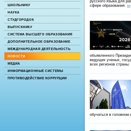
русского языка для ра
сфере образования.
›››
ШКОЛЬНИКУ
НАУКА
СТУДГОРОДОК
ВЫПУСКНИКУ
СИСТЕМА ВЫСШЕГО ОБРАЗОВАНИЯ
ДОПОЛНИТЕЛЬНОЕ ОБРАЗОВАНИЕ
МЕЖДУНАРОДНАЯ ДЕЯТЕЛЬНОСТЬ
объявленного Президе
НОВОСТИ
ведущих ученых, госу
МЕДИА
всех регионов страны.
ИНФОРМАЦИОННЫЕ СИСТЕМЫ
ПРОТИВОДЕЙСТВИЕ КОРРУПЦИИ
обучаться в головном