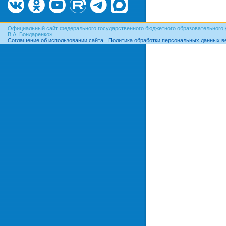
Официальный сайт федерального государственного бюджетного образовательного 
В.А. Бондаренко».
Соглашение об использовании сайта
Политика обработки персональных данных в
© ОГУ, 1999–2026. При использовании материалов сайта
гиперссылка
обязательна!