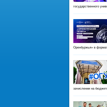
государственного уни
Оренбуржья» в формат
зачислении на бюджет