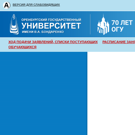
ВЕРСИЯ ДЛЯ СЛАБОВИДЯЩИХ
ХОД ПОДАЧИ ЗАЯВЛЕНИЙ, СПИСКИ ПОСТУПАЮЩИХ
РАСПИСАНИЕ ЗАН
ОБУЧАЮЩИХСЯ