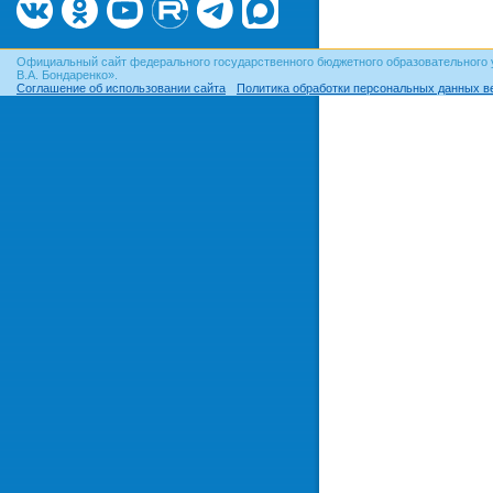
Официальный сайт федерального государственного бюджетного образовательного 
В.А. Бондаренко».
Соглашение об использовании сайта
Политика обработки персональных данных в
© ОГУ, 1999–2026. При использовании материалов сайта
гиперссылка
обязательна!