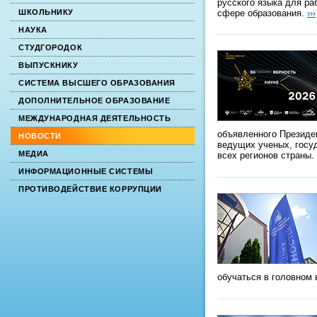
русского языка для ра
сфере образования.
›››
ШКОЛЬНИКУ
НАУКА
СТУДГОРОДОК
ВЫПУСКНИКУ
СИСТЕМА ВЫСШЕГО ОБРАЗОВАНИЯ
ДОПОЛНИТЕЛЬНОЕ ОБРАЗОВАНИЕ
МЕЖДУНАРОДНАЯ ДЕЯТЕЛЬНОСТЬ
объявленного Президе
НОВОСТИ
ведущих ученых, госу
МЕДИА
всех регионов страны.
ИНФОРМАЦИОННЫЕ СИСТЕМЫ
ПРОТИВОДЕЙСТВИЕ КОРРУПЦИИ
обучаться в головном