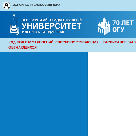
ВЕРСИЯ ДЛЯ СЛАБОВИДЯЩИХ
ХОД ПОДАЧИ ЗАЯВЛЕНИЙ, СПИСКИ ПОСТУПАЮЩИХ
РАСПИСАНИЕ ЗАН
ОБУЧАЮЩИХСЯ