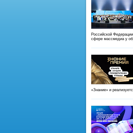
Российской Федерации
сфере массмедиа у о
«Знание» и реализует