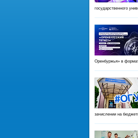
государственного уни
Оренбуржья» в формат
зачислении на бюджет