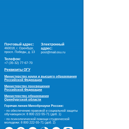
Почтовый адрес:
Электронный
460018
,
г. Оренбург,
адрес:
просп. Победы, д. 13
post@mail.osu.ru
Телефон:
+7 (35-32) 77-67-70
Реквизиты ОГУ
Министерство науки и высшего образования
Российской Федерации
Министерство просвещения
Российской Федерации
Министерство образования
Оренбургской области
Горячая линия Минобрнауки России:
- по обеспечению правовой и социальной защиты
обучающихся:
8 800 222-55-71 (доб. 1)
- по психологической помощи студенческой
молодежи:
8 800 222-55-71 (доб. 2)