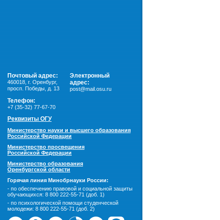
Почтовый адрес:
Электронный
460018
,
г. Оренбург,
адрес:
просп. Победы, д. 13
post@mail.osu.ru
Телефон:
+7 (35-32) 77-67-70
Реквизиты ОГУ
Министерство науки и высшего образования
Российской Федерации
Министерство просвещения
Российской Федерации
Министерство образования
Оренбургской области
Горячая линия Минобрнауки России:
- по обеспечению правовой и социальной защиты
обучающихся:
8 800 222-55-71 (доб. 1)
- по психологической помощи студенческой
молодежи:
8 800 222-55-71 (доб. 2)