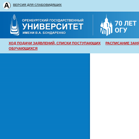
ВЕРСИЯ ДЛЯ СЛАБОВИДЯЩИХ
ХОД ПОДАЧИ ЗАЯВЛЕНИЙ, СПИСКИ ПОСТУПАЮЩИХ
РАСПИСАНИЕ ЗАН
ОБУЧАЮЩИХСЯ