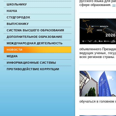
русского языка для ра
сфере образования.
›››
ШКОЛЬНИКУ
НАУКА
СТУДГОРОДОК
ВЫПУСКНИКУ
СИСТЕМА ВЫСШЕГО ОБРАЗОВАНИЯ
ДОПОЛНИТЕЛЬНОЕ ОБРАЗОВАНИЕ
МЕЖДУНАРОДНАЯ ДЕЯТЕЛЬНОСТЬ
объявленного Президе
НОВОСТИ
ведущих ученых, госу
МЕДИА
всех регионов страны.
ИНФОРМАЦИОННЫЕ СИСТЕМЫ
ПРОТИВОДЕЙСТВИЕ КОРРУПЦИИ
обучаться в головном