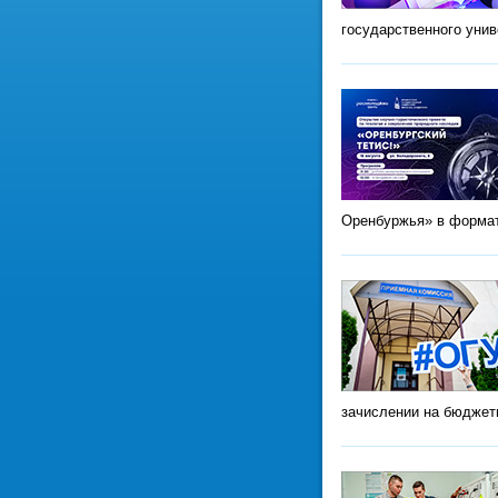
государственного уни
Оренбуржья» в формат
зачислении на бюджет