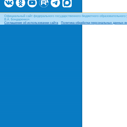
Официальный сайт федерального государственного бюджетного образовательного 
В.А. Бондаренко».
Соглашение об использовании сайта
Политика обработки персональных данных в
© ОГУ, 1999–2026. При использовании материалов сайта
гиперссылка
обязательна!