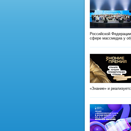
Российской Федерации
сфере массмедиа у о
«Знание» и реализует