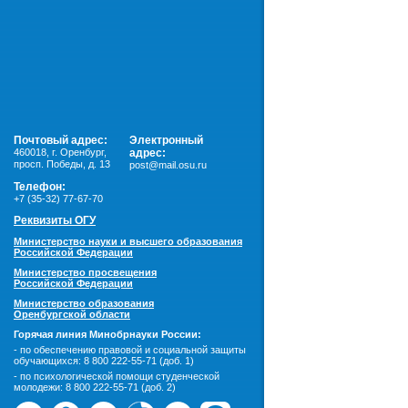
Почтовый адрес:
Электронный
460018
,
г. Оренбург,
адрес:
просп. Победы, д. 13
post@mail.osu.ru
Телефон:
+7 (35-32) 77-67-70
Реквизиты ОГУ
Министерство науки и высшего образования
Российской Федерации
Министерство просвещения
Российской Федерации
Министерство образования
Оренбургской области
Горячая линия Минобрнауки России:
- по обеспечению правовой и социальной защиты
обучающихся:
8 800 222-55-71 (доб. 1)
- по психологической помощи студенческой
молодежи:
8 800 222-55-71 (доб. 2)