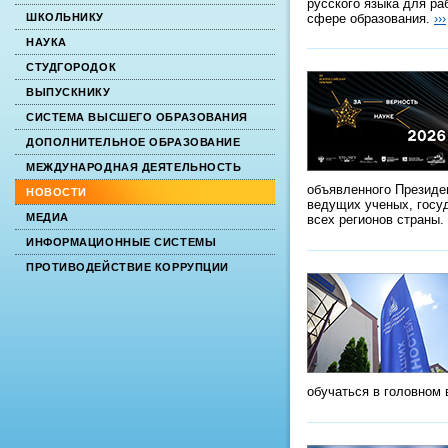
русского языка для ра
сфере образования.
›››
ШКОЛЬНИКУ
НАУКА
СТУДГОРОДОК
ВЫПУСКНИКУ
СИСТЕМА ВЫСШЕГО ОБРАЗОВАНИЯ
ДОПОЛНИТЕЛЬНОЕ ОБРАЗОВАНИЕ
МЕЖДУНАРОДНАЯ ДЕЯТЕЛЬНОСТЬ
объявленного Президе
НОВОСТИ
ведущих ученых, госу
МЕДИА
всех регионов страны.
ИНФОРМАЦИОННЫЕ СИСТЕМЫ
ПРОТИВОДЕЙСТВИЕ КОРРУПЦИИ
обучаться в головном