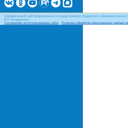
Официальный сайт федерального государственного бюджетного образовательного 
В.А. Бондаренко».
Соглашение об использовании сайта
Политика обработки персональных данных в
© ОГУ, 1999–2026. При использовании материалов сайта
гиперссылка
обязательна!