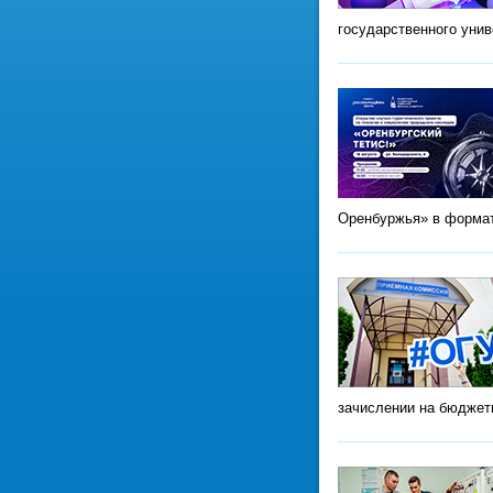
государственного уни
Оренбуржья» в формат
зачислении на бюджет