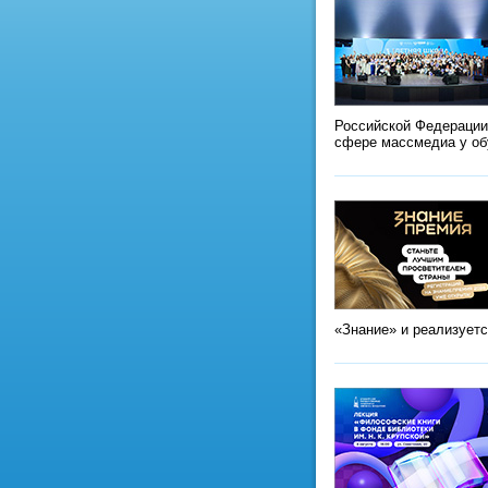
Российской Федерации
сфере массмедиа у о
«Знание» и реализует