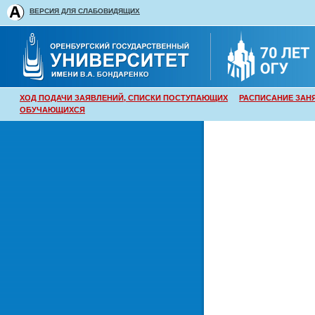
ВЕРСИЯ ДЛЯ СЛАБОВИДЯЩИХ
ХОД ПОДАЧИ ЗАЯВЛЕНИЙ, СПИСКИ ПОСТУПАЮЩИХ
РАСПИСАНИЕ ЗАН
ОБУЧАЮЩИХСЯ