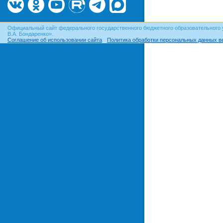
Официальный сайт федерального государственного бюджетного образовательного 
В.А. Бондаренко».
Соглашение об использовании сайта
Политика обработки персональных данных в
© ОГУ, 1999–2026. При использовании материалов сайта
гиперссылка
обязательна!