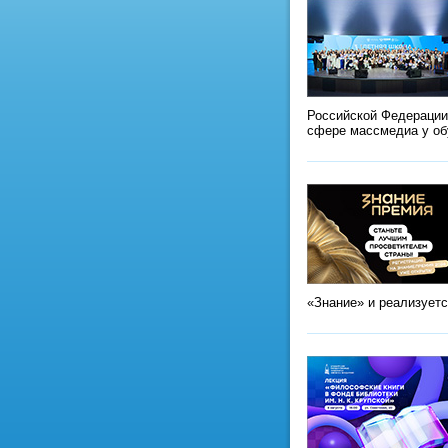
Российской Федерации
сфере массмедиа у о
«Знание» и реализует