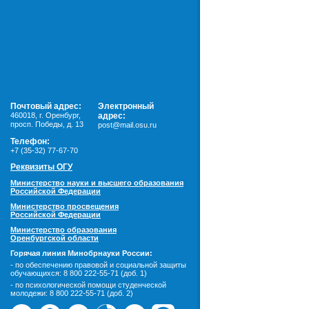
Почтовый адрес:
Электронный
460018
,
г. Оренбург,
адрес:
просп. Победы, д. 13
post@mail.osu.ru
Телефон:
+7 (35-32) 77-67-70
Реквизиты ОГУ
Министерство науки и высшего образования
Российской Федерации
Министерство просвещения
Российской Федерации
Министерство образования
Оренбургской области
Горячая линия Минобрнауки России:
- по обеспечению правовой и социальной защиты
обучающихся:
8 800 222-55-71 (доб. 1)
- по психологической помощи студенческой
молодежи:
8 800 222-55-71 (доб. 2)