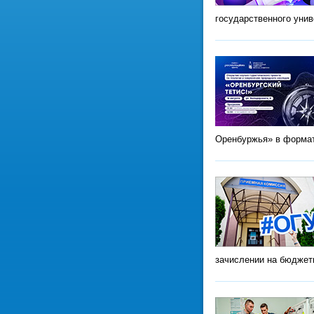
государственного уни
Оренбуржья» в формат
зачислении на бюджет