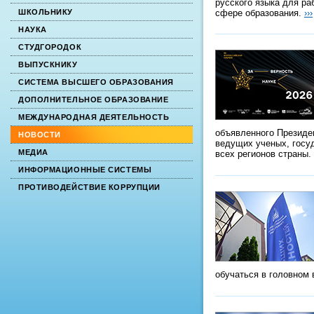
русского языка для ра
сфере образования.
›››
ШКОЛЬНИКУ
НАУКА
СТУДГОРОДОК
ВЫПУСКНИКУ
СИСТЕМА ВЫСШЕГО ОБРАЗОВАНИЯ
ДОПОЛНИТЕЛЬНОЕ ОБРАЗОВАНИЕ
МЕЖДУНАРОДНАЯ ДЕЯТЕЛЬНОСТЬ
объявленного Президе
НОВОСТИ
ведущих ученых, госу
МЕДИА
всех регионов страны.
ИНФОРМАЦИОННЫЕ СИСТЕМЫ
ПРОТИВОДЕЙСТВИЕ КОРРУПЦИИ
обучаться в головном