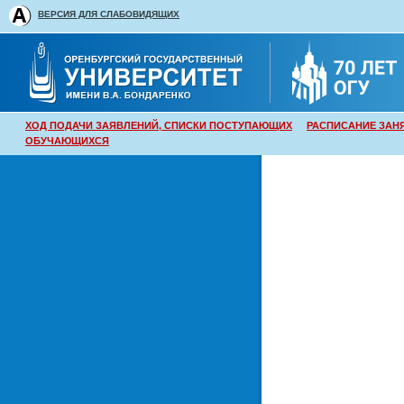
ВЕРСИЯ ДЛЯ СЛАБОВИДЯЩИХ
ХОД ПОДАЧИ ЗАЯВЛЕНИЙ, СПИСКИ ПОСТУПАЮЩИХ
РАСПИСАНИЕ ЗАН
ОБУЧАЮЩИХСЯ