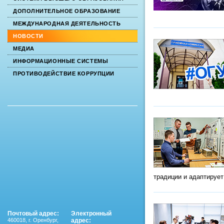
ДОПОЛНИТЕЛЬНОЕ ОБРАЗОВАНИЕ
МЕЖДУНАРОДНАЯ ДЕЯТЕЛЬНОСТЬ
НОВОСТИ
МЕДИА
ИНФОРМАЦИОННЫЕ СИСТЕМЫ
ПРОТИВОДЕЙСТВИЕ КОРРУПЦИИ
традиции и адаптируе
Почтовый адрес:
Электронный
460018
,
г. Оренбург,
адрес: