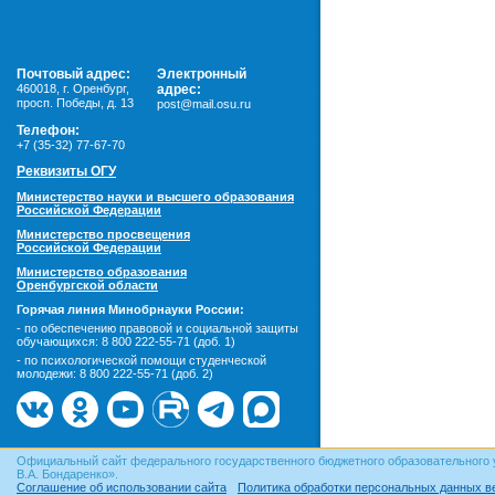
Почтовый адрес:
Электронный
460018
,
г. Оренбург,
адрес:
просп. Победы, д. 13
post@mail.osu.ru
Телефон:
+7 (35-32) 77-67-70
Реквизиты ОГУ
Министерство науки и высшего образования
Российской Федерации
Министерство просвещения
Российской Федерации
Министерство образования
Оренбургской области
Горячая линия Минобрнауки России:
- по обеспечению правовой и социальной защиты
обучающихся:
8 800 222-55-71 (доб. 1)
- по психологической помощи студенческой
молодежи:
8 800 222-55-71 (доб. 2)
Официальный сайт федерального государственного бюджетного образовательного 
В.А. Бондаренко».
Соглашение об использовании сайта
Политика обработки персональных данных в