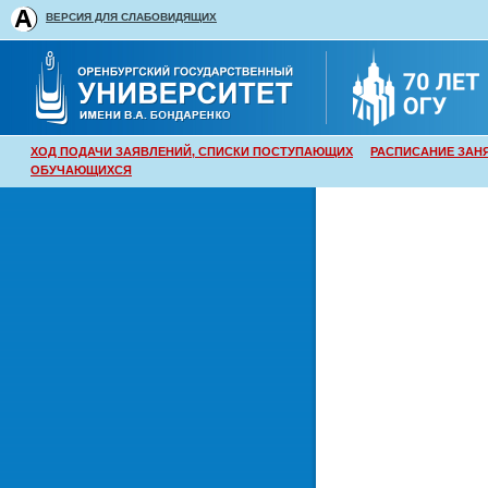
ВЕРСИЯ ДЛЯ СЛАБОВИДЯЩИХ
ХОД ПОДАЧИ ЗАЯВЛЕНИЙ, СПИСКИ ПОСТУПАЮЩИХ
РАСПИСАНИЕ ЗАН
ОБУЧАЮЩИХСЯ