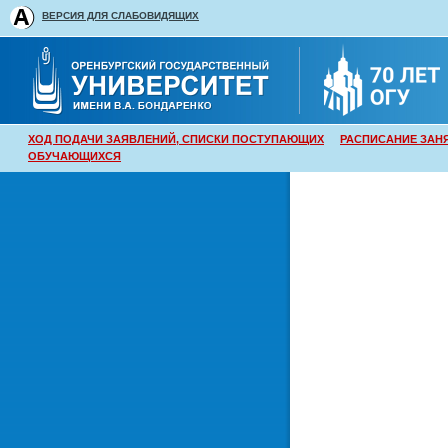
ВЕРСИЯ ДЛЯ СЛАБОВИДЯЩИХ
ХОД ПОДАЧИ ЗАЯВЛЕНИЙ, СПИСКИ ПОСТУПАЮЩИХ
РАСПИСАНИЕ ЗАН
ОБУЧАЮЩИХСЯ