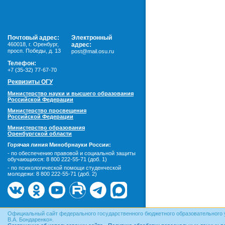
Почтовый адрес:
Электронный
460018
,
г. Оренбург,
адрес:
просп. Победы, д. 13
post@mail.osu.ru
Телефон:
+7 (35-32) 77-67-70
Реквизиты ОГУ
Министерство науки и высшего образования
Российской Федерации
Министерство просвещения
Российской Федерации
Министерство образования
Оренбургской области
Горячая линия Минобрнауки России:
- по обеспечению правовой и социальной защиты
обучающихся:
8 800 222-55-71 (доб. 1)
- по психологической помощи студенческой
молодежи:
8 800 222-55-71 (доб. 2)
Официальный сайт федерального государственного бюджетного образовательного 
В.А. Бондаренко».