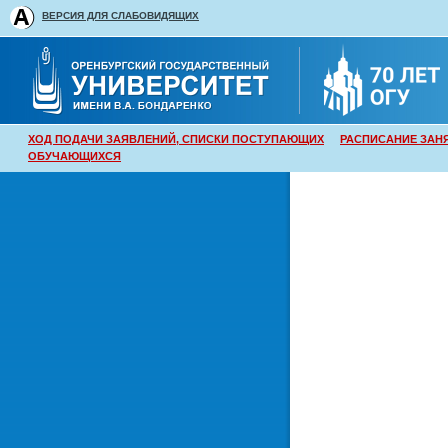
ВЕРСИЯ ДЛЯ СЛАБОВИДЯЩИХ
ХОД ПОДАЧИ ЗАЯВЛЕНИЙ, СПИСКИ ПОСТУПАЮЩИХ
РАСПИСАНИЕ ЗАН
ОБУЧАЮЩИХСЯ