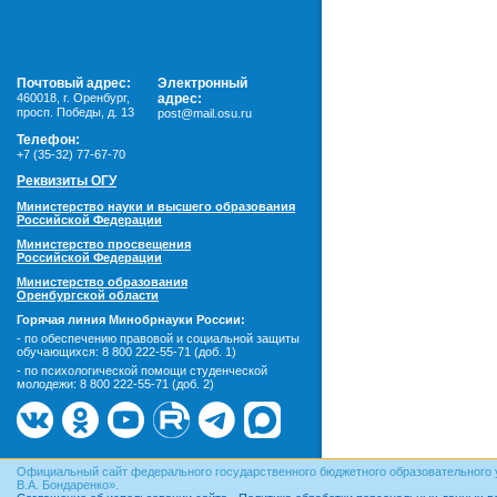
Почтовый адрес:
Электронный
460018
,
г. Оренбург,
адрес:
просп. Победы, д. 13
post@mail.osu.ru
Телефон:
+7 (35-32) 77-67-70
Реквизиты ОГУ
Министерство науки и высшего образования
Российской Федерации
Министерство просвещения
Российской Федерации
Министерство образования
Оренбургской области
Горячая линия Минобрнауки России:
- по обеспечению правовой и социальной защиты
обучающихся:
8 800 222-55-71 (доб. 1)
- по психологической помощи студенческой
молодежи:
8 800 222-55-71 (доб. 2)
Официальный сайт федерального государственного бюджетного образовательного 
В.А. Бондаренко».