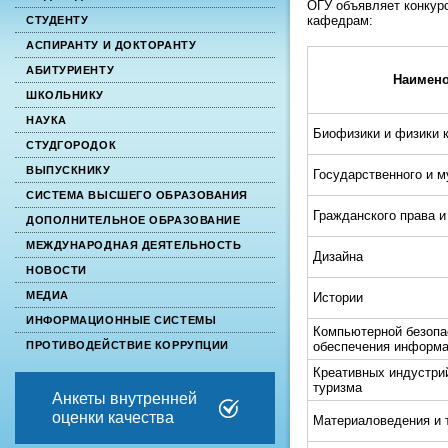
ОГУ объявляет конкур
кафедрам:
СТУДЕНТУ
АСПИРАНТУ И ДОКТОРАНТУ
АБИТУРИЕНТУ
Наимено
ШКОЛЬНИКУ
НАУКА
Биофизики и физики 
СТУДГОРОДОК
ВЫПУСКНИКУ
Государственного и 
СИСТЕМА ВЫСШЕГО ОБРАЗОВАНИЯ
Гражданского права и
ДОПОЛНИТЕЛЬНОЕ ОБРАЗОВАНИЕ
МЕЖДУНАРОДНАЯ ДЕЯТЕЛЬНОСТЬ
Дизайна
НОВОСТИ
МЕДИА
Истории
ИНФОРМАЦИОННЫЕ СИСТЕМЫ
Компьютерной безопа
обеспечения информа
ПРОТИВОДЕЙСТВИЕ КОРРУПЦИИ
Креативных индустрий
туризма
Анкеты внутренней
оценки качества
Материаловедения и 