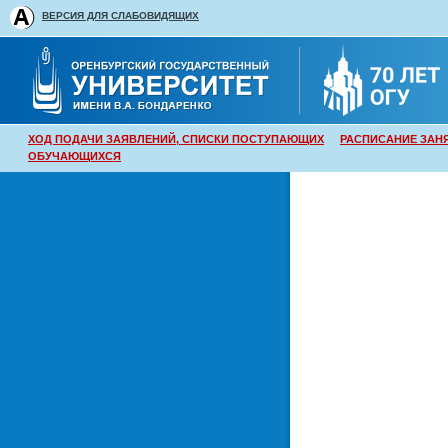
ВЕРСИЯ ДЛЯ СЛАБОВИДЯЩИХ
ХОД ПОДАЧИ ЗАЯВЛЕНИЙ, СПИСКИ ПОСТУПАЮЩИХ
РАСПИСАНИЕ ЗАН
ОБУЧАЮЩИХСЯ