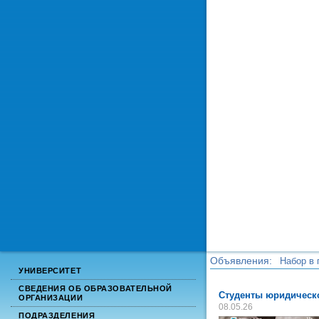
Объявления:
Набор в 
УНИВЕРСИТЕТ
Набор в 
СВЕДЕНИЯ ОБ ОБРАЗОВАТЕЛЬНОЙ
Студенты юридическо
ОРГАНИЗАЦИИ
08.05.26
ПОДРАЗДЕЛЕНИЯ