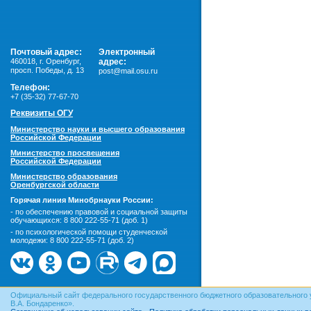
Почтовый адрес:
Электронный
460018
,
г. Оренбург,
адрес:
просп. Победы, д. 13
post@mail.osu.ru
Телефон:
+7 (35-32) 77-67-70
Реквизиты ОГУ
Министерство науки и высшего образования
Российской Федерации
Министерство просвещения
Российской Федерации
Министерство образования
Оренбургской области
Горячая линия Минобрнауки России:
- по обеспечению правовой и социальной защиты
обучающихся:
8 800 222-55-71 (доб. 1)
- по психологической помощи студенческой
молодежи:
8 800 222-55-71 (доб. 2)
Официальный сайт федерального государственного бюджетного образовательного 
В.А. Бондаренко».