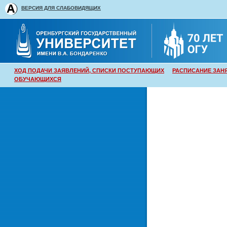
ВЕРСИЯ ДЛЯ СЛАБОВИДЯЩИХ
ХОД ПОДАЧИ ЗАЯВЛЕНИЙ, СПИСКИ ПОСТУПАЮЩИХ
РАСПИСАНИЕ ЗАН
ОБУЧАЮЩИХСЯ