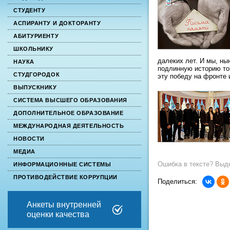
СТУДЕНТУ
АСПИРАНТУ И ДОКТОРАНТУ
АБИТУРИЕНТУ
ШКОЛЬНИКУ
далеких лет. И мы, ны
НАУКА
подлинную историю той
СТУДГОРОДОК
эту победу на фронте 
ВЫПУСКНИКУ
СИСТЕМА ВЫСШЕГО ОБРАЗОВАНИЯ
ДОПОЛНИТЕЛЬНОЕ ОБРАЗОВАНИЕ
МЕЖДУНАРОДНАЯ ДЕЯТЕЛЬНОСТЬ
НОВОСТИ
МЕДИА
Ошибка в тексте? Выде
ИНФОРМАЦИОННЫЕ СИСТЕМЫ
ПРОТИВОДЕЙСТВИЕ КОРРУПЦИИ
Поделиться:
Анкеты внутренней
оценки качества