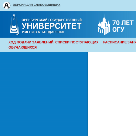
ВЕРСИЯ ДЛЯ СЛАБОВИДЯЩИХ
ХОД ПОДАЧИ ЗАЯВЛЕНИЙ, СПИСКИ ПОСТУПАЮЩИХ
РАСПИСАНИЕ ЗАН
ОБУЧАЮЩИХСЯ