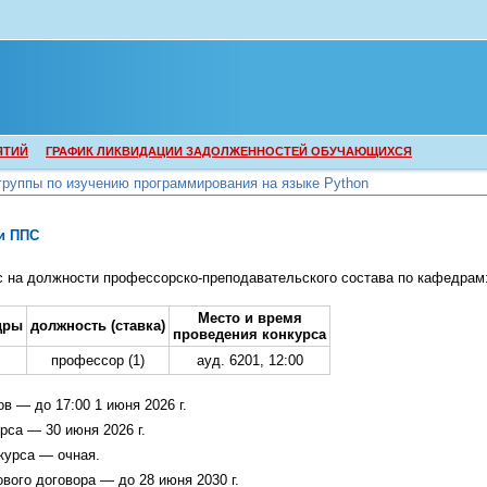
ЯТИЙ
ГРАФИК ЛИКВИДАЦИИ ЗАДОЛЖЕННОСТЕЙ ОБУЧАЮЩИХСЯ
группы по изучению программирования на языке Python
группы по изучению программирования на языке Python
и ППС
с на должности профессорско-преподавательского состава по кафедрам
Место и время
дры
должность (ставка)
проведения конкурса
профессор (1)
ауд. 6201, 12:00
в — до 17:00 1 июня 2026 г.
рса — 30 июня 2026 г.
курса — очная.
вого договора — до 28 июня 2030 г.