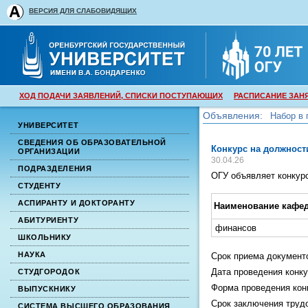
ВЕРСИЯ ДЛЯ СЛАБОВИДЯЩИХ
ХОД ПОДАЧИ ЗАЯВЛЕНИЙ, СПИСКИ ПОСТУПАЮЩИХ
РАСПИСАНИЕ ЗАН
Объявления:
Набор в 
УНИВЕРСИТЕТ
Набор в 
СВЕДЕНИЯ ОБ ОБРАЗОВАТЕЛЬНОЙ
Конкурс на должност
ОРГАНИЗАЦИИ
30.04.26
ПОДРАЗДЕЛЕНИЯ
ОГУ объявляет конкур
СТУДЕНТУ
АСПИРАНТУ И ДОКТОРАНТУ
Наименование кафе
АБИТУРИЕНТУ
финансов
ШКОЛЬНИКУ
НАУКА
Срок приема документо
Дата проведения конку
СТУДГОРОДОК
Форма проведения кон
ВЫПУСКНИКУ
Срок заключения трудо
СИСТЕМА ВЫСШЕГО ОБРАЗОВАНИЯ