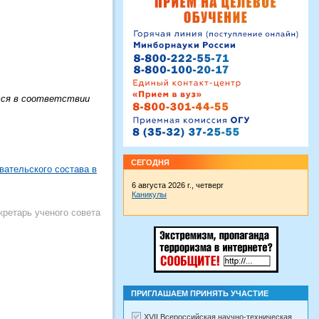
ются в соответствии
СЕГОДНЯ
вательского состава в
6 августа 2026 г., четверг
Каникулы
кретарь ученого совета
ПРИГЛАШАЕМ ПРИНЯТЬ УЧАСТИЕ
XVII Всероссийская научно-техническая