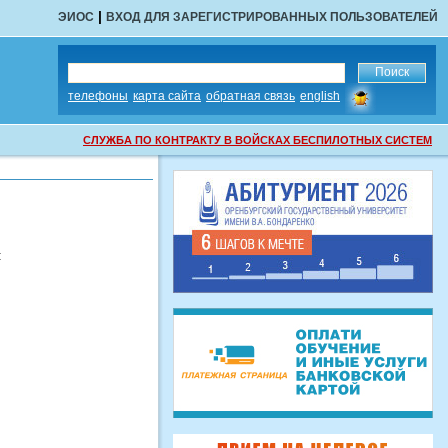
|
ЭИОС
ВХОД ДЛЯ ЗАРЕГИСТРИРОВАННЫХ ПОЛЬЗОВАТЕЛЕЙ
сообщить
телефоны
карта сайта
обратная связь
english
об
ошибке
СЛУЖБА ПО КОНТРАКТУ В ВОЙСКАХ БЕСПИЛОТНЫХ СИСТЕМ
: