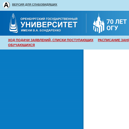
ВЕРСИЯ ДЛЯ СЛАБОВИДЯЩИХ
ХОД ПОДАЧИ ЗАЯВЛЕНИЙ, СПИСКИ ПОСТУПАЮЩИХ
РАСПИСАНИЕ ЗАН
ОБУЧАЮЩИХСЯ