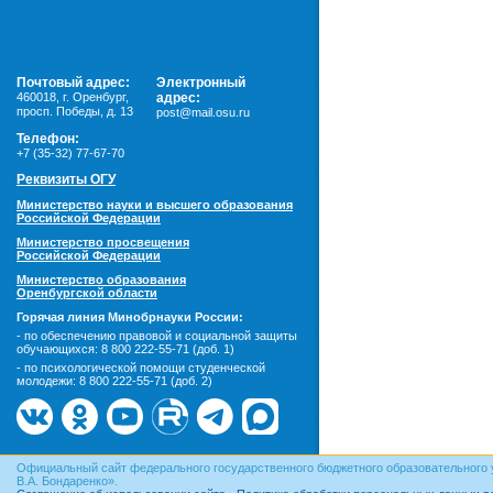
Почтовый адрес:
Электронный
460018
,
г. Оренбург,
адрес:
просп. Победы, д. 13
post@mail.osu.ru
Телефон:
+7 (35-32) 77-67-70
Реквизиты ОГУ
Министерство науки и высшего образования
Российской Федерации
Министерство просвещения
Российской Федерации
Министерство образования
Оренбургской области
Горячая линия Минобрнауки России:
- по обеспечению правовой и социальной защиты
обучающихся:
8 800 222-55-71 (доб. 1)
- по психологической помощи студенческой
молодежи:
8 800 222-55-71 (доб. 2)
Официальный сайт федерального государственного бюджетного образовательного 
В.А. Бондаренко».