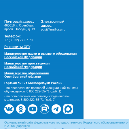
Почтовый адрес:
Электронный
460018
,
г. Оренбург,
адрес:
просп. Победы, д. 13
post@mail.osu.ru
Телефон:
+7 (35-32) 77-67-70
Реквизиты ОГУ
Министерство науки и высшего образования
Российской Федерации
Министерство просвещения
Российской Федерации
Министерство образования
Оренбургской области
Горячая линия Минобрнауки России:
- по обеспечению правовой и социальной защиты
обучающихся:
8 800 222-55-71 (доб. 1)
- по психологической помощи студенческой
молодежи:
8 800 222-55-71 (доб. 2)
Официальный сайт федерального государственного бюджетного образовательного 
В.А. Бондаренко».