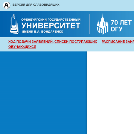
ВЕРСИЯ ДЛЯ СЛАБОВИДЯЩИХ
ХОД ПОДАЧИ ЗАЯВЛЕНИЙ, СПИСКИ ПОСТУПАЮЩИХ
РАСПИСАНИЕ ЗАН
ОБУЧАЮЩИХСЯ