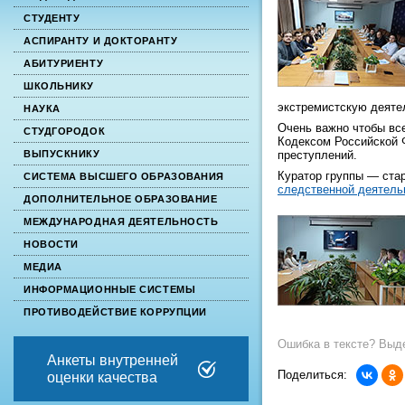
СТУДЕНТУ
АСПИРАНТУ И ДОКТОРАНТУ
АБИТУРИЕНТУ
ШКОЛЬНИКУ
экстремистскую деятел
НАУКА
Очень важно чтобы все
СТУДГОРОДОК
Кодексом Российской 
преступлений.
ВЫПУСКНИКУ
Куратор группы — ста
СИСТЕМА ВЫСШЕГО ОБРАЗОВАНИЯ
следственной деятель
ДОПОЛНИТЕЛЬНОЕ ОБРАЗОВАНИЕ
МЕЖДУНАРОДНАЯ ДЕЯТЕЛЬНОСТЬ
НОВОСТИ
МЕДИА
ИНФОРМАЦИОННЫЕ СИСТЕМЫ
ПРОТИВОДЕЙСТВИЕ КОРРУПЦИИ
Ошибка в тексте? Выде
Анкеты внутренней
Поделиться:
оценки качества