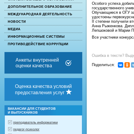
Особого успеха добил
ДОПОЛНИТЕЛЬНОЕ ОБРАЗОВАНИЕ
государственного унив
Обучающиеся в ОГУ зан
МЕЖДУНАРОДНАЯ ДЕЯТЕЛЬНОСТЬ
удостоены первокурсн
II степени получили в
НОВОСТИ
Анна Рыженкова. Дипл
МЕДИА
Лепшоковой и Марии П
ИНФОРМАЦИОННЫЕ СИСТЕМЫ
Все участники конкур
ПРОТИВОДЕЙСТВИЕ КОРРУПЦИИ
Ошибка в тексте? Выде
Анкеты внутренней
Поделиться:
оценки качества
Оценка качества условий
предоставления услуг
ВАКАНСИИ ДЛЯ СТУДЕНТОВ
И ВЫПУСКНИКОВ
преподаватель информатики
педагог-психолог