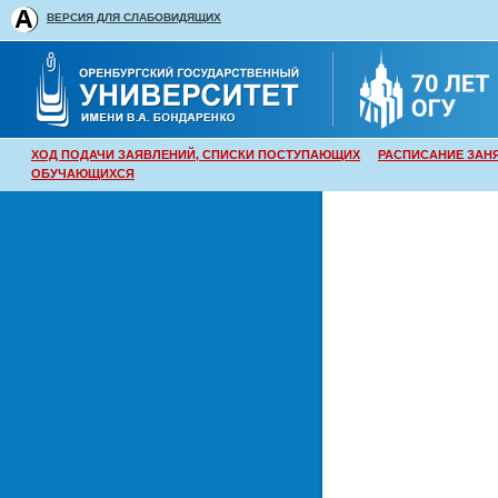
ВЕРСИЯ ДЛЯ СЛАБОВИДЯЩИХ
ХОД ПОДАЧИ ЗАЯВЛЕНИЙ, СПИСКИ ПОСТУПАЮЩИХ
РАСПИСАНИЕ ЗАН
ОБУЧАЮЩИХСЯ