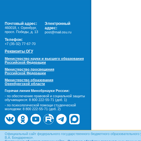
Почтовый адрес:
Электронный
460018
,
г. Оренбург,
адрес:
просп. Победы, д. 13
post@mail.osu.ru
Телефон:
+7 (35-32) 77-67-70
Реквизиты ОГУ
Министерство науки и высшего образования
Российской Федерации
Министерство просвещения
Российской Федерации
Министерство образования
Оренбургской области
Горячая линия Минобрнауки России:
- по обеспечению правовой и социальной защиты
обучающихся:
8 800 222-55-71 (доб. 1)
- по психологической помощи студенческой
молодежи:
8 800 222-55-71 (доб. 2)
Официальный сайт федерального государственного бюджетного образовательного 
В.А. Бондаренко».