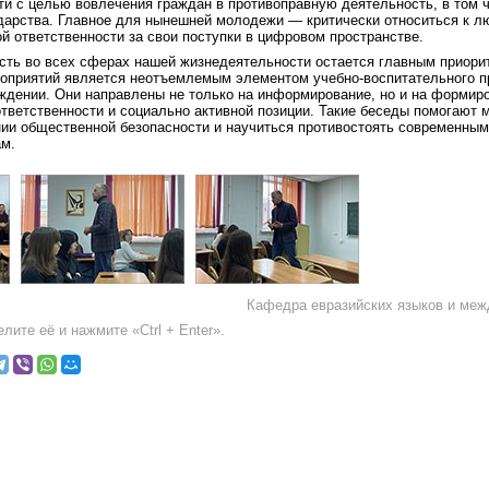
ти с целью вовлечения граждан в противоправную деятельность, в том
ударства. Главное для нынешней молодежи — критически относиться к 
й ответственности за свои поступки в цифровом пространстве.
ость во всех сферах нашей жизнедеятельности остается главным приори
оприятий является неотъемлемым элементом учебно-воспитательного п
ждении. Они направлены не только на информирование, но и на формиро
тветственности и социально активной позиции. Такие беседы помогают 
нии общественной безопасности и научиться противостоять современны
ам.
Кафедра евразийских языков и ме
лите её и нажмите «Ctrl + Enter».