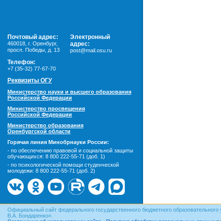
Почтовый адрес:
Электронный
460018
,
г. Оренбург,
адрес:
просп. Победы, д. 13
post@mail.osu.ru
Телефон:
+7 (35-32) 77-67-70
Реквизиты ОГУ
Министерство науки и высшего образования
Российской Федерации
Министерство просвещения
Российской Федерации
Министерство образования
Оренбургской области
Горячая линия Минобрнауки России:
- по обеспечению правовой и социальной защиты
обучающихся:
8 800 222-55-71 (доб. 1)
- по психологической помощи студенческой
молодежи:
8 800 222-55-71 (доб. 2)
Официальный сайт федерального государственного бюджетного образовательного 
В.А. Бондаренко».