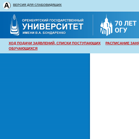
ВЕРСИЯ ДЛЯ СЛАБОВИДЯЩИХ
ХОД ПОДАЧИ ЗАЯВЛЕНИЙ, СПИСКИ ПОСТУПАЮЩИХ
РАСПИСАНИЕ ЗАН
ОБУЧАЮЩИХСЯ