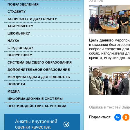
23.01.26
ПОДРАЗДЕЛЕНИЯ
СТУДЕНТУ
АСПИРАНТУ И ДОКТОРАНТУ
АБИТУРИЕНТУ
ШКОЛЬНИКУ
Цель данного мероприя
НАУКА
в оказании благотвор
СТУДГОРОДОК
собрали средства для 
собак, наполнители дл
ВЫПУСКНИКУ
приюте, игрушки для 
СИСТЕМА ВЫСШЕГО ОБРАЗОВАНИЯ
ДОПОЛНИТЕЛЬНОЕ ОБРАЗОВАНИЕ
МЕЖДУНАРОДНАЯ ДЕЯТЕЛЬНОСТЬ
НОВОСТИ
МЕДИА
ИНФОРМАЦИОННЫЕ СИСТЕМЫ
ПРОТИВОДЕЙСТВИЕ КОРРУПЦИИ
Ошибка в тексте? Выде
Поделиться:
Анкеты внутренней
оценки качества