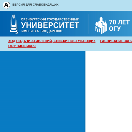
ВЕРСИЯ ДЛЯ СЛАБОВИДЯЩИХ
ХОД ПОДАЧИ ЗАЯВЛЕНИЙ, СПИСКИ ПОСТУПАЮЩИХ
РАСПИСАНИЕ ЗАН
ОБУЧАЮЩИХСЯ