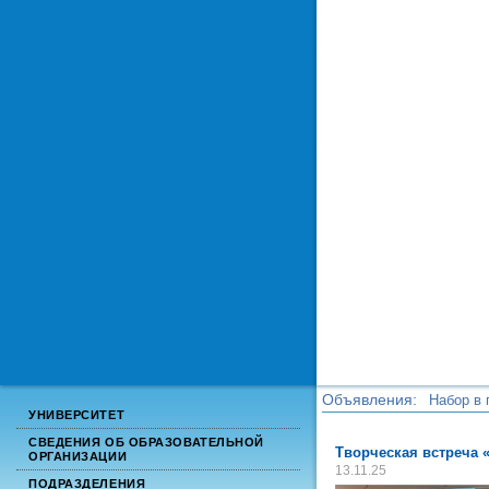
Объявления:
Набор в 
УНИВЕРСИТЕТ
Набор в 
СВЕДЕНИЯ ОБ ОБРАЗОВАТЕЛЬНОЙ
Творческая встреча 
ОРГАНИЗАЦИИ
13.11.25
ПОДРАЗДЕЛЕНИЯ