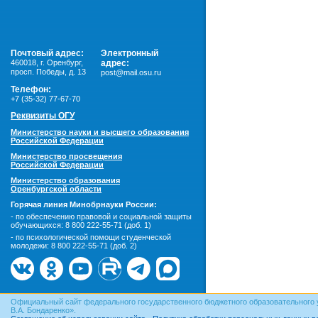
Почтовый адрес:
Электронный
460018
,
г. Оренбург,
адрес:
просп. Победы, д. 13
post@mail.osu.ru
Телефон:
+7 (35-32) 77-67-70
Реквизиты ОГУ
Министерство науки и высшего образования
Российской Федерации
Министерство просвещения
Российской Федерации
Министерство образования
Оренбургской области
Горячая линия Минобрнауки России:
- по обеспечению правовой и социальной защиты
обучающихся:
8 800 222-55-71 (доб. 1)
- по психологической помощи студенческой
молодежи:
8 800 222-55-71 (доб. 2)
Официальный сайт федерального государственного бюджетного образовательного 
В.А. Бондаренко».