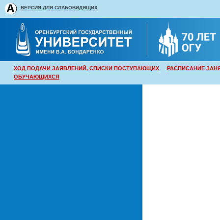
ВЕРСИЯ ДЛЯ СЛАБОВИДЯЩИХ
ХОД ПОДАЧИ ЗАЯВЛЕНИЙ, СПИСКИ ПОСТУПАЮЩИХ
РАСПИСАНИЕ ЗАН
ОБУЧАЮЩИХСЯ