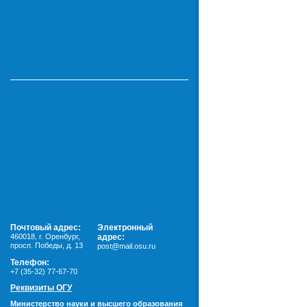
Почтовый адрес:
Электронный
460018
,
г. Оренбург,
адрес:
просп. Победы, д. 13
post@mail.osu.ru
Телефон:
+7 (35-32) 77-67-70
Реквизиты ОГУ
Министерство науки и высшего образования