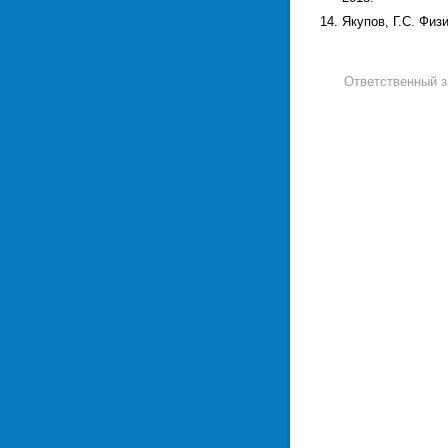
Якупов, Г.С. Физ
Ответственный 