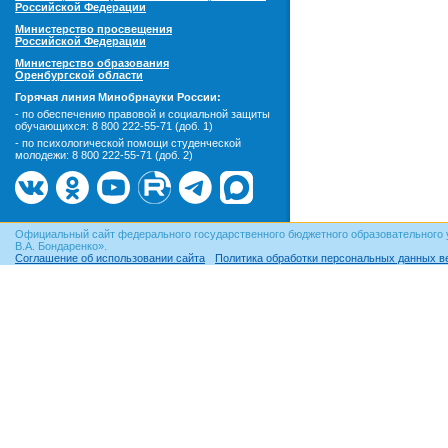
Российской Федерации
Министерство просвещения
Российской Федерации
Министерство образования
Оренбургской области
Горячая линия Минобрнауки России:
- по обеспечению правовой и социальной защиты
обучающихся:
8 800 222-55-71 (доб. 1)
- по психологической помощи студенческой
молодежи:
8 800 222-55-71 (доб. 2)
Официальный сайт федерального государственного бюджетного образовательного 
В.А. Бондаренко».
Соглашение об использовании сайта
Политика обработки персональных данных в
© ОГУ, 1999–2026. При использовании материалов сайта
гиперссылка
обязательна!