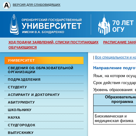
ВЕРСИЯ ДЛЯ СЛАБОВИДЯЩИХ
ХОД ПОДАЧИ ЗАЯВЛЕНИЙ, СПИСКИ ПОСТУПАЮЩИХ
РАСПИСАНИЕ ЗАН
ОБУЧАЮЩИХСЯ
|
Все специальности и н
УНИВЕРСИТЕТ
Направление подго
СВЕДЕНИЯ ОБ ОБРАЗОВАТЕЛЬНОЙ
ОРГАНИЗАЦИИ
Язык, на котором осу
ПОДРАЗДЕЛЕНИЯ
Срок действия государ
СТУДЕНТУ
Уровень образования:
АСПИРАНТУ И ДОКТОРАНТУ
Образовательн
программа
АБИТУРИЕНТУ
ШКОЛЬНИКУ
Биохимическая и
НАУКА
медицинская физика
СТУДГОРОДОК
ВЫПУСКНИКУ