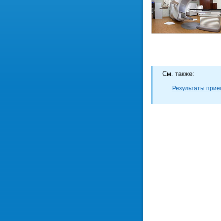
Cм. также:
Результаты прием