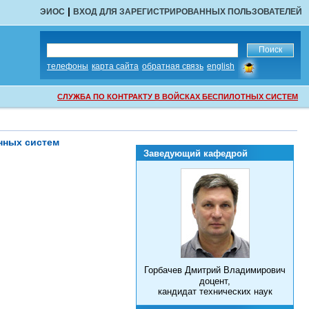
|
ЭИОС
ВХОД ДЛЯ ЗАРЕГИСТРИРОВАННЫХ ПОЛЬЗОВАТЕЛЕЙ
сообщить
телефоны
карта сайта
обратная связь
english
об
ошибке
СЛУЖБА ПО КОНТРАКТУ В ВОЙСКАХ БЕСПИЛОТНЫХ СИСТЕМ
нных систем
Заведующий кафедрой
Горбачев Дмитрий Владимирович
доцент,
кандидат технических наук