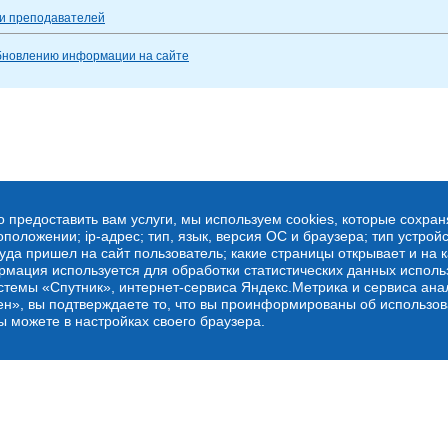
 и преподавателей
бновлению информации на сайте
о предоставить вам услуги, мы используем cookies, которые сохра
оложении; ip-адрес; тип, язык, версия ОС и браузера; тип устройс
куда пришел на сайт пользователь; какие страницы открывает и на 
рмация используется для обработки статистических данных испол
стемы «Спутник», интернет-сервиса Яндекс.Метрика и сервиса ана
ен», вы подтверждаете то, что вы проинформированы об использов
ы можете в настройках своего браузера.