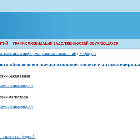
ЯТИЙ
ГРАФИК ЛИКВИДАЦИИ ЗАДОЛЖЕННОСТЕЙ ОБУЧАЮЩИХСЯ
математики и информационных технологий
›
Кафедры
ого обеспечения вычислительной техники и автоматизирова
овки бакалавров
аммная инженерия
овки магистров
аммная инженерия
ённые за кафедрой