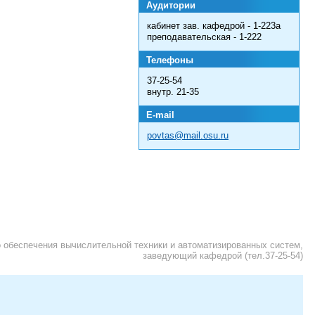
Аудитории
кабинет зав. кафедрой - 1-223а
преподавательская - 1-222
Телефоны
37-25-54
внутр. 21-35
E-mail
povtas@mail.osu.ru
о обеспечения вычислительной техники и автоматизированных систем,
заведующий кафедрой (тел.37-25-54)