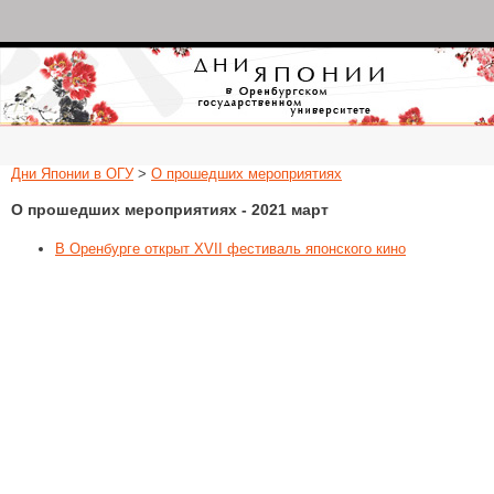
Дни Японии в Оренбургском государств
университете
Дни Японии в ОГУ
>
О прошедших мероприятиях
О прошедших мероприятиях - 2021 март
В Оренбурге открыт XVII фестиваль японского кино