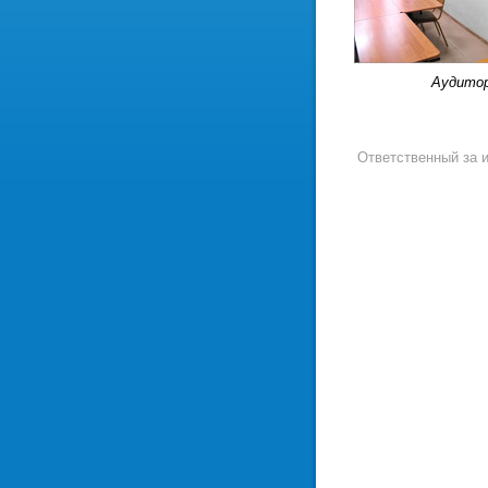
Аудито
Ответственный за