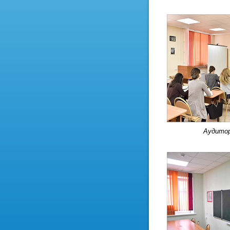
Аудито