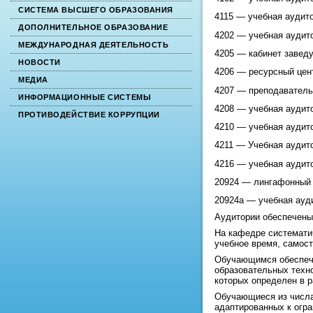
СИСТЕМА ВЫСШЕГО ОБРАЗОВАНИЯ
4115 — учебная аудито
ДОПОЛНИТЕЛЬНОЕ ОБРАЗОВАНИЕ
4202 — учебная аудито
МЕЖДУНАРОДНАЯ ДЕЯТЕЛЬНОСТЬ
4205 — кабинет завед
НОВОСТИ
4206 — ресурсный цент
МЕДИА
4207 — преподавательс
ИНФОРМАЦИОННЫЕ СИСТЕМЫ
4208 — учебная аудито
ПРОТИВОДЕЙСТВИЕ КОРРУПЦИИ
4210 — учебная аудито
4211 — Учебная аудито
4216 — учебная аудито
20924 — лингафонный к
20924а — учебная ауди
Аудитории обеспечены
На кафедре системати
учебное время, самост
Обучающимся обеспече
образовательных техн
которых определен в 
Обучающиеся из числа
адаптированных к огра