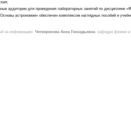
ская;
ебные аудитории для проведения лабораторных занятий по дисциплине «
«Основы астрономии» обеспечен комплексом наглядных пособий и учеб
ый за информацию:
Четверикова Анна Геннадьевна
, кафедра физики и