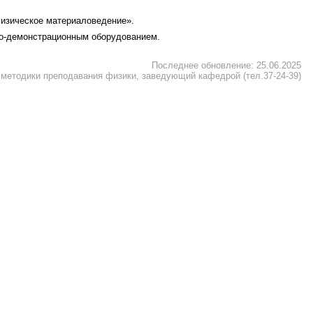
Физическое материаловедение».
но-демонстрационным оборудованием.
Последнее обновление: 25.06.2025
 методики преподавания физики, заведующий кафедрой (тел.37-24-39)