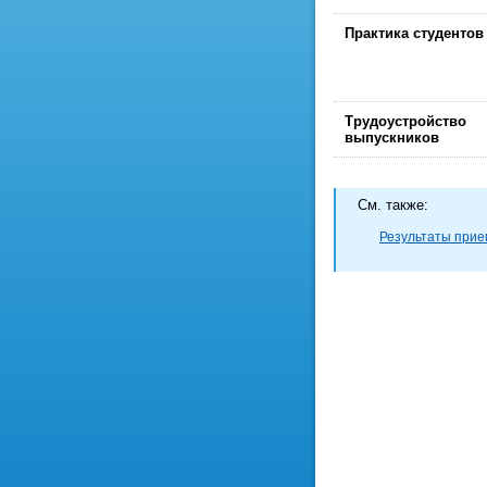
Практика студентов
Трудоустройство
выпускников
Cм. также:
Результаты прием