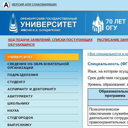
ВЕРСИЯ ДЛЯ СЛАБОВИДЯЩИХ
ХОД ПОДАЧИ ЗАЯВЛЕНИЙ, СПИСКИ ПОСТУПАЮЩИХ
РАСПИСАНИЕ ЗАН
ОБУЧАЮЩИХСЯ
|
Все специальности и н
УНИВЕРСИТЕТ
Специальность
(ФГ
СВЕДЕНИЯ ОБ ОБРАЗОВАТЕЛЬНОЙ
ОРГАНИЗАЦИИ
Язык, на котором осу
ПОДРАЗДЕЛЕНИЯ
Срок действия государ
СТУДЕНТУ
Уровень образования:
АСПИРАНТУ И ДОКТОРАНТУ
Образовательн
программа
АБИТУРИЕНТУ
ШКОЛЬНИКУ
Психологическое
НАУКА
обеспечение служебн
деятельности сотруд
СТУДГОРОДОК
правоохранительных 
ВЫПУСКНИКУ