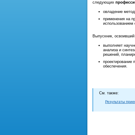
следующих
професси
овладение метод
применения на п
использованием 
Выпускник, освоивший
выполняет научн
анализа и синте
решений, планир
проектирование 
обеспечения.
Cм. также:
Результаты прием