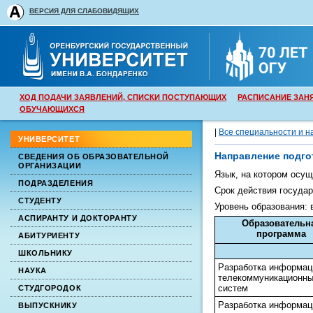
ВЕРСИЯ ДЛЯ СЛАБОВИДЯЩИХ
ХОД ПОДАЧИ ЗАЯВЛЕНИЙ, СПИСКИ ПОСТУПАЮЩИХ
РАСПИСАНИЕ ЗАН
ОБУЧАЮЩИХСЯ
|
Все специальности и н
УНИВЕРСИТЕТ
Направление подго
СВЕДЕНИЯ ОБ ОБРАЗОВАТЕЛЬНОЙ
ОРГАНИЗАЦИИ
Язык, на котором осу
ПОДРАЗДЕЛЕНИЯ
Срок действия государ
СТУДЕНТУ
Уровень образования:
АСПИРАНТУ И ДОКТОРАНТУ
Образовательн
программа
АБИТУРИЕНТУ
ШКОЛЬНИКУ
Разработка информац
НАУКА
телекоммуникационн
систем
СТУДГОРОДОК
Разработка информац
ВЫПУСКНИКУ