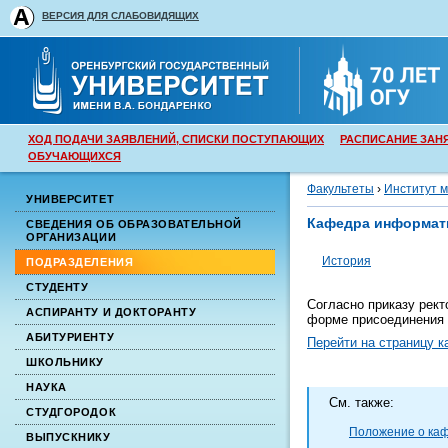
ВЕРСИЯ ДЛЯ СЛАБОВИДЯЩИХ
ХОД ПОДАЧИ ЗАЯВЛЕНИЙ, СПИСКИ ПОСТУПАЮЩИХ
РАСПИСАНИЕ ЗАН
ОБУЧАЮЩИХСЯ
Факультеты
›
Институт 
УНИВЕРСИТЕТ
Кафедра информат
СВЕДЕНИЯ ОБ ОБРАЗОВАТЕЛЬНОЙ
ОРГАНИЗАЦИИ
История
ПОДРАЗДЕЛЕНИЯ
СТУДЕНТУ
Согласно приказу рект
АСПИРАНТУ И ДОКТОРАНТУ
форме присоединения 
АБИТУРИЕНТУ
Перейти на страницу 
ШКОЛЬНИКУ
НАУКА
Cм. также:
СТУДГОРОДОК
Положение о ка
ВЫПУСКНИКУ