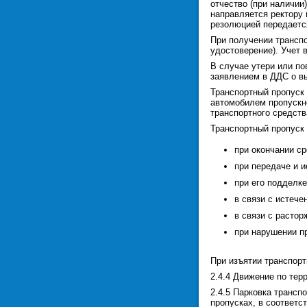
отчество (при наличии
направляется ректору 
резолюцией передаетс
При получении транспо
удостоверение). Учет
В случае утери или по
заявлением в ДДС о вы
Транспортный пропуск 
автомобилем пропускн
транспортного средств
Транспортный пропуск
при окончании ср
при передаче и и
при его подделке
в связи с истече
в связи с растор
при нарушении п
При изъятии транспорт
2.4.4 Движение по тер
2.4.5 Парковка трансп
пропусках, в соответс