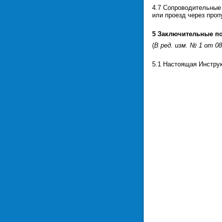
4.7 Сопроводительные
или проезд через проп
5 Заключительные п
(
В ред. изм. № 1 от 08
5.1 Настоящая Инструк