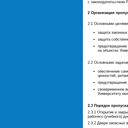
с законодательством 
2 Организация пропу
2.1 Основными целями
защита законных
защита собствен
предотвращение 
на объектах Унив
2.2 Основными задача
обеспечение сан
ценностей, ритми
предотвращение 
своевременное в
Университету ма
2.3 Порядок пропуска
2.3.1 Открытие и закр
рабочего (учебного) д
2.3.2 Двери запасных 