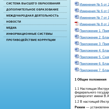
СИСТЕМА ВЫСШЕГО ОБРАЗОВАНИЯ
Изменения № 5 от 2
ДОПОЛНИТЕЛЬНОЕ ОБРАЗОВАНИЕ
Изменения № 6 от 0
МЕЖДУНАРОДНАЯ ДЕЯТЕЛЬНОСТЬ
Изменения № 7 от 1
НОВОСТИ
Изменения № 8 от 2
МЕДИА
Приложение 1. При
ИНФОРМАЦИОННЫЕ СИСТЕМЫ
Приложение 2. Блан
ПРОТИВОДЕЙСТВИЕ КОРРУПЦИИ
Приложение 3. При
Приложение 4. Блан
Приложение 5. Схе
Приложение 6. Бла
Приложение 7. Бла
1 Общие положения
1.1 Настоящая Инструк
федерального государ
университет имени В.А
1.2 В настоящей Инст
Режим
— установленны