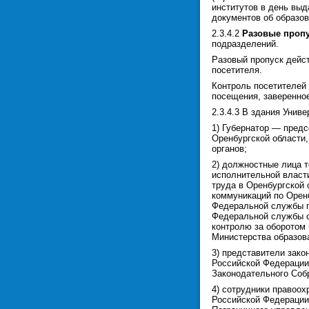
институтов в день выд
документов об образов
2.3.4.2
Разовые проп
подразделений.
Разовый пропуск дейс
посетителя.
Контроль посетителей
посещения, заверенно
2.3.4.3 В здания Уни
1) Губернатор — предс
Оренбургской области,
органов;
2) должностные лица 
исполнительной власти
труда в Оренбургской
коммуникаций по Орен
Федеральной службы п
Федеральной службы с
контролю за оборотом 
Министерства образов
3) представители зак
Российской Федерации
Законодательного Собр
4) сотрудники правоох
Российской Федерации