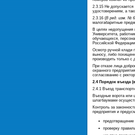
2.3.15 Не допускается
удостоверениям, а так
2.3.16 (
В ред. изм. № 6
малогабаритные предм
В целях недопущения 
Университета, работни
обучающихся, персона
Российской Федерации
Осмотр ручной клади п
выносу, либо похищенн
производить только с 
При отказе лица добро
охранного предприяти
согласованию с ректор
2.4 Порядок въезда (
2.4.1 Въезд транспорт
Въездные ворота или 
шлагбаумами осуществ
Контроль за законност
предприятия и предус
предотвращение 
проверку правил