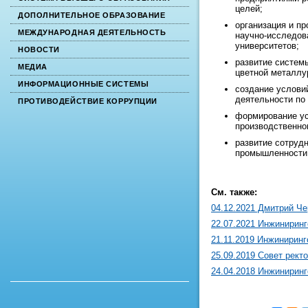
целей;
ДОПОЛНИТЕЛЬНОЕ ОБРАЗОВАНИЕ
организация и п
МЕЖДУНАРОДНАЯ ДЕЯТЕЛЬНОСТЬ
научно-исследов
университетов;
НОВОСТИ
развитие систем
МЕДИА
цветной металлу
ИНФОРМАЦИОННЫЕ СИСТЕМЫ
создание услови
деятельности по
ПРОТИВОДЕЙСТВИЕ КОРРУПЦИИ
формирование ус
производственног
развитие сотруд
промышленности
См. также:
04.12.2021 Дмитрий Ч
22.07.2021 Инжинирин
21.11.2019 Инжинирин
25.09.2019 Совет рект
24.04.2018 Инжиниринг