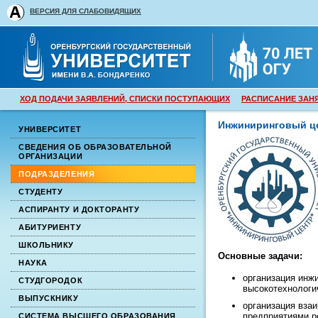
ВЕРСИЯ ДЛЯ СЛАБОВИДЯЩИХ
ХОД ПОДАЧИ ЗАЯВЛЕНИЙ, СПИСКИ ПОСТУПАЮЩИХ
РАСПИСАНИЕ ЗАН
Инжиниринговый ц
УНИВЕРСИТЕТ
СВЕДЕНИЯ ОБ ОБРАЗОВАТЕЛЬНОЙ
ОРГАНИЗАЦИИ
ПОДРАЗДЕЛЕНИЯ
СТУДЕНТУ
АСПИРАНТУ И ДОКТОРАНТУ
АБИТУРИЕНТУ
ШКОЛЬНИКУ
Основные задачи:
НАУКА
организация инж
СТУДГОРОДОК
высокотехнологи
ВЫПУСКНИКУ
организация вза
предприятиями р
СИСТЕМА ВЫСШЕГО ОБРАЗОВАНИЯ