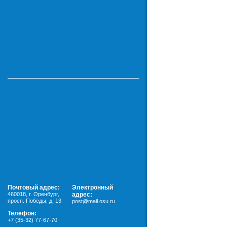
Почтовый адрес:
Электронный
460018
,
г. Оренбург,
адрес:
просп. Победы, д. 13
post@mail.osu.ru
Телефон:
+7 (35-32) 77-67-70