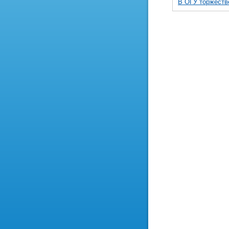
В ОГУ торжеств