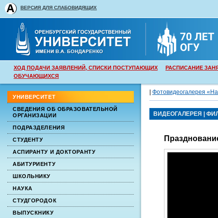
ВЕРСИЯ ДЛЯ СЛАБОВИДЯЩИХ
ХОД ПОДАЧИ ЗАЯВЛЕНИЙ, СПИСКИ ПОСТУПАЮЩИХ
РАСПИСАНИЕ ЗАН
ОБУЧАЮЩИХСЯ
|
Фотовидеогалерея «На
УНИВЕРСИТЕТ
СВЕДЕНИЯ ОБ ОБРАЗОВАТЕЛЬНОЙ
ВИДЕОГАЛЕРЕЯ
|
ФИ
ОРГАНИЗАЦИИ
ПОДРАЗДЕЛЕНИЯ
Празднование
СТУДЕНТУ
АСПИРАНТУ И ДОКТОРАНТУ
АБИТУРИЕНТУ
ШКОЛЬНИКУ
НАУКА
СТУДГОРОДОК
ВЫПУСКНИКУ