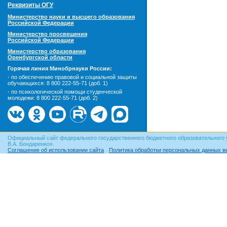
Реквизиты ОГУ
Министерство науки и высшего образования
Российской Федерации
Министерство просвещения
Российской Федерации
Министерство образования
Оренбургской области
Горячая линия Минобрнауки России:
- по обеспечению правовой и социальной защиты
обучающихся:
8 800 222-55-71 (доб. 1)
- по психологической помощи студенческой
молодежи:
8 800 222-55-71 (доб. 2)
Официальный сайт федерального государственного бюджетного образовательного 
В.А. Бондаренко».
Соглашение об использовании сайта
Политика обработки персональных данных в
© ОГУ, 1999–2026. При использовании материалов сайта
гиперссылка
обязательна!