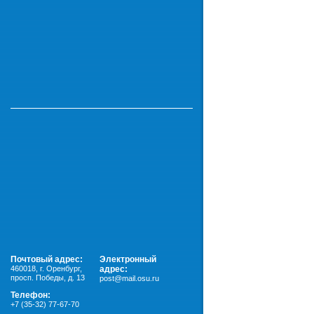
Почтовый адрес:
Электронный
460018
,
г. Оренбург,
адрес:
просп. Победы, д. 13
post@mail.osu.ru
Телефон:
+7 (35-32) 77-67-70