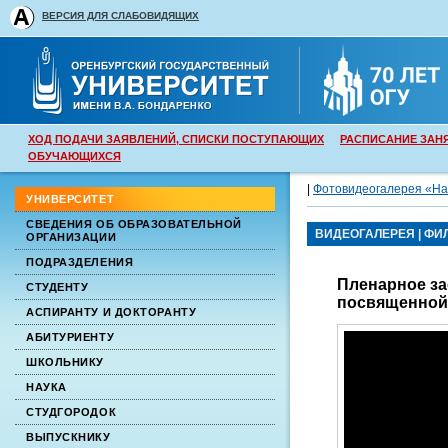
ВЕРСИЯ ДЛЯ СЛАБОВИДЯЩИХ
ХОД ПОДАЧИ ЗАЯВЛЕНИЙ, СПИСКИ ПОСТУПАЮЩИХ
РАСПИСАНИЕ ЗАН
ОБУЧАЮЩИХСЯ
|
Фотовидеогалерея «На
УНИВЕРСИТЕТ
СВЕДЕНИЯ ОБ ОБРАЗОВАТЕЛЬНОЙ
ВИДЕОГАЛЕРЕЯ
|
ФИ
ОРГАНИЗАЦИИ
ПОДРАЗДЕЛЕНИЯ
Пленарное з
СТУДЕНТУ
посвященной 
АСПИРАНТУ И ДОКТОРАНТУ
АБИТУРИЕНТУ
ШКОЛЬНИКУ
НАУКА
СТУДГОРОДОК
ВЫПУСКНИКУ