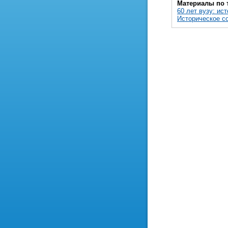
Материалы по 
60 лет вузу: ис
Историческое со