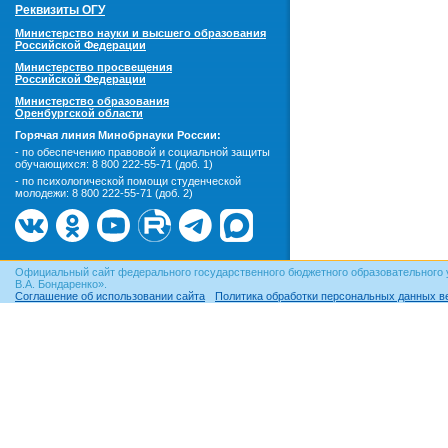
Реквизиты ОГУ
Министерство науки и высшего образования
Российской Федерации
Министерство просвещения
Российской Федерации
Министерство образования
Оренбургской области
Горячая линия Минобрнауки России:
- по обеспечению правовой и социальной защиты
обучающихся:
8 800 222-55-71 (доб. 1)
- по психологической помощи студенческой
молодежи:
8 800 222-55-71 (доб. 2)
Официальный сайт федерального государственного бюджетного образовательного 
В.А. Бондаренко».
Соглашение об использовании сайта
Политика обработки персональных данных в
© ОГУ, 1999–2026. При использовании материалов сайта
гиперссылка
обязательна!