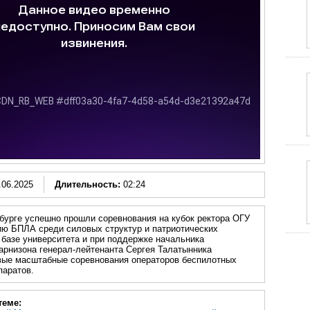
.06.2025
Длительность:
02:24
бурге успешно прошли соревнования на кубок ректора ОГУ
ию БПЛА среди силовых структур и патриотических
 базе университета и при поддержке начальника
арнизона генерал-лейтенанта Сергея Талатынника
вые масштабные соревнования операторов беспилотных
паратов.
теме: