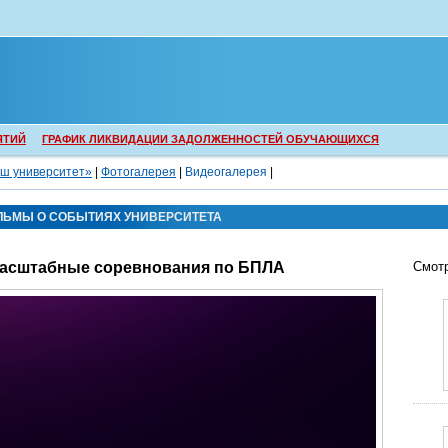
ЯТИЙ
ГРАФИК ЛИКВИДАЦИИ ЗАДОЛЖЕННОСТЕЙ ОБУЧАЮЩИХСЯ
ш университет»
|
Фотогалерея
|
Видеогалерея
|
ЛЬМЫ О СОБЫТИЯХ УНИВЕРСИТЕТА
масштабные соревнования по БПЛА
Смотр