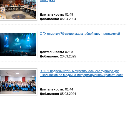
молодых»
Длительность:
01:49
Добавлено:
05.04.2024
ОГУ отметил 70-летие масштабной шоу-программой
Длительность:
02:08
Добавлено:
23.09.2025
В ОГУ подвели итоги межрегионального турнира для
школьников по медийно-информационной грамотности
Длительность:
01:44
Добавлено:
05.03.2024