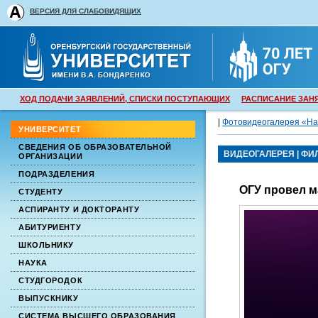
ВЕРСИЯ ДЛЯ СЛАБОВИДЯЩИХ
ХОД ПОДАЧИ ЗАЯВЛЕНИЙ, СПИСКИ ПОСТУПАЮЩИХ
РАСПИСАНИЕ ЗАН
|
Фотовидеогалерея «На
УНИВЕРСИТЕТ
СВЕДЕНИЯ ОБ ОБРАЗОВАТЕЛЬНОЙ
ВИДЕОГАЛЕРЕЯ
|
ФИ
ОРГАНИЗАЦИИ
ПОДРАЗДЕЛЕНИЯ
ОГУ провел 
СТУДЕНТУ
АСПИРАНТУ И ДОКТОРАНТУ
АБИТУРИЕНТУ
ШКОЛЬНИКУ
НАУКА
СТУДГОРОДОК
ВЫПУСКНИКУ
СИСТЕМА ВЫСШЕГО ОБРАЗОВАНИЯ