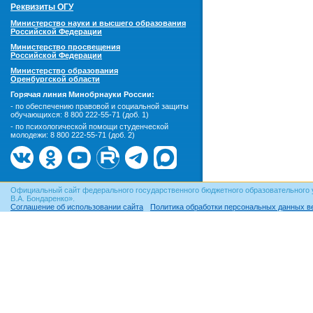
Реквизиты ОГУ
Министерство науки и высшего образования
Российской Федерации
Министерство просвещения
Российской Федерации
Министерство образования
Оренбургской области
Горячая линия Минобрнауки России:
- по обеспечению правовой и социальной защиты
обучающихся:
8 800 222-55-71 (доб. 1)
- по психологической помощи студенческой
молодежи:
8 800 222-55-71 (доб. 2)
Официальный сайт федерального государственного бюджетного образовательного 
В.А. Бондаренко».
Соглашение об использовании сайта
Политика обработки персональных данных в
© ОГУ, 1999–2026. При использовании материалов сайта
гиперссылка
обязательна!