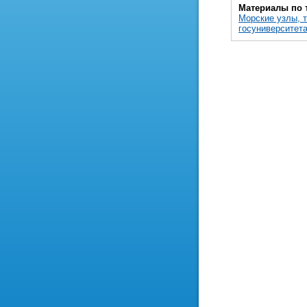
Материалы по 
Морские узлы, т
госуниверситет