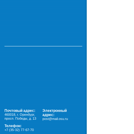
Почтовый адрес:
Электронный
460018
,
г. Оренбург,
адрес:
просп. Победы, д. 13
post@mail.osu.ru
Телефон:
+7 (35-32) 77-67-70