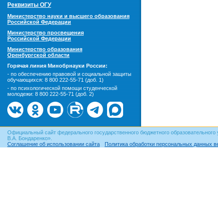
Реквизиты ОГУ
Министерство науки и высшего образования
Российской Федерации
Министерство просвещения
Российской Федерации
Министерство образования
Оренбургской области
Горячая линия Минобрнауки России:
- по обеспечению правовой и социальной защиты
обучающихся:
8 800 222-55-71 (доб. 1)
- по психологической помощи студенческой
молодежи:
8 800 222-55-71 (доб. 2)
Официальный сайт федерального государственного бюджетного образовательного 
В.А. Бондаренко».
Соглашение об использовании сайта
Политика обработки персональных данных в
© ОГУ, 1999–2026. При использовании материалов сайта
гиперссылка
обязательна!