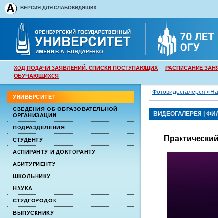
ВЕРСИЯ ДЛЯ СЛАБОВИДЯЩИХ
ХОД ПОДАЧИ ЗАЯВЛЕНИЙ, СПИСКИ ПОСТУПАЮЩИХ
РАСПИСАНИЕ ЗАН
ОБУЧАЮЩИХСЯ
|
Фотовидеогалерея «На
УНИВЕРСИТЕТ
СВЕДЕНИЯ ОБ ОБРАЗОВАТЕЛЬНОЙ
ВИДЕОГАЛЕРЕЯ
|
ФИ
ОРГАНИЗАЦИИ
ПОДРАЗДЕЛЕНИЯ
Практически
СТУДЕНТУ
АСПИРАНТУ И ДОКТОРАНТУ
АБИТУРИЕНТУ
ШКОЛЬНИКУ
НАУКА
СТУДГОРОДОК
ВЫПУСКНИКУ