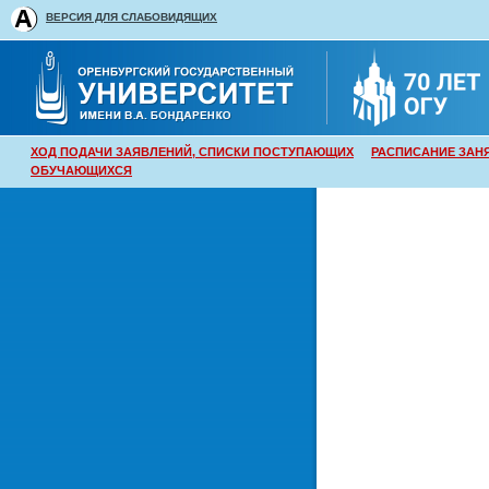
ВЕРСИЯ ДЛЯ СЛАБОВИДЯЩИХ
ХОД ПОДАЧИ ЗАЯВЛЕНИЙ, СПИСКИ ПОСТУПАЮЩИХ
РАСПИСАНИЕ ЗАН
ОБУЧАЮЩИХСЯ