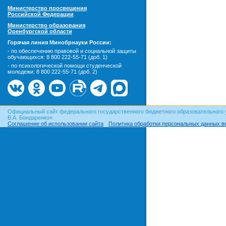
Министерство просвещения
Российской Федерации
Министерство образования
Оренбургской области
Горячая линия Минобрнауки России:
- по обеспечению правовой и социальной защиты
обучающихся:
8 800 222-55-71 (доб. 1)
- по психологической помощи студенческой
молодежи:
8 800 222-55-71 (доб. 2)
Официальный сайт федерального государственного бюджетного образовательного 
В.А. Бондаренко».
Соглашение об использовании сайта
Политика обработки персональных данных в
© ОГУ, 1999–2026. При использовании материалов сайта
гиперссылка
обязательна!