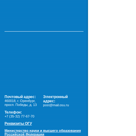
Почтовый адрес:
Электронный
460018
,
г. Оренбург,
адрес:
просп. Победы, д. 13
post@mail.osu.ru
Телефон:
+7 (35-32) 77-67-70
Реквизиты ОГУ
Министерство науки и высшего образования
Российской Федерации